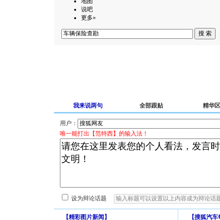
地图
说吧
更多»
我来说两句
全部跟贴
精华
用户：
唯一能打出【范特西】的输入法！
设为辩论话题
【
精彩图片新闻
】
【
搜狐汽车