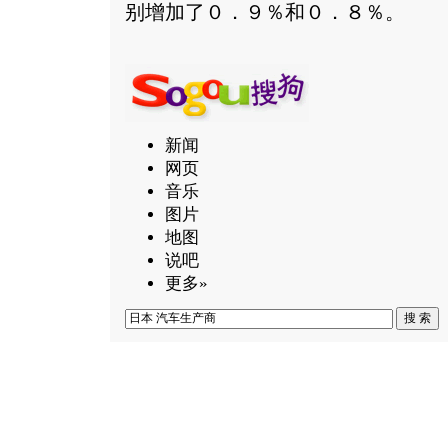
别增加了０．９％和０．８％。
新闻
网页
音乐
图片
地图
说吧
更多»