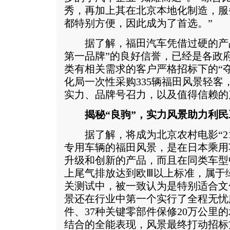
秀，再加上其在北京本地化制造，服
都特别方便，因此成为了首选。”
据了解，福田汽车凭借过硬的产品
第一品牌”的良好信誉，已经是各政
类有相关需求的客户严格招标下的“
化局一次性采购335辆福田风景轻客
实力、品牌号召力，以及值得信赖的
揭秘“良驹”，实力风景助力利民
据了解，将成为北京农村电影“21
专用车辆的福田风景，是在日本乘用
升级和创新的产品，而且在同类车型
上尾气排放达到欧Ⅲ以上标准，属于
关测试中，被一致认为是特别适合文
景还在行业中第一个实行了全程无忧
件、37种关键零部件保修20万公里
结合的全能表现，风景最终打动招标