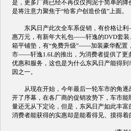
是，更多厂商已经不再仅仅拘泥于简单的降
是将注意力聚焦于“给客户创造价值”上面。
东风日产此次全车系促销，有价格让利——
惠万元，有新年大礼包——轩逸的DVD套装
箱平铺垫，有“免费升级”——加装豪华配置
市——轩逸1.6L的推出，为消费者提供了更
优惠和服务，这也是为什么东风日产能得到
因之一。
从现在开始，今年最后一轮车市的角逐
开了序幕，在各厂商的促销攻势下，车市能
量还无从下定论，但是，东风日产如此丰富
消费者能获得的实惠却是能看得见、摸得着