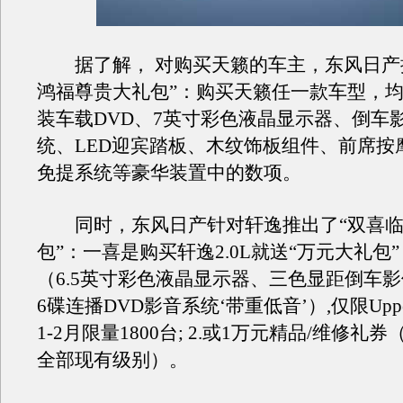
据了解， 对购买天籁的车主，东风日产
鸿福尊贵大礼包”：购买天籁任一款车型，
装车载DVD、7英寸彩色液晶显示器、倒车
统、LED迎宾踏板、木纹饰板组件、前席按
免提系统等豪华装置中的数项。
同时，东风日产针对轩逸推出了“双喜临
包”：一喜是购买轩逸2.0L就送“万元大礼包”
（6.5英寸彩色液晶显示器、三色显距倒车
6碟连播DVD影音系统‘带重低音’）,仅限Upp
1-2月限量1800台; 2.或1万元精品/维修礼券
全部现有级别）。