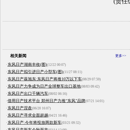
(责任
相关新闻
更多>>
·
东风日产湖南丰收(图)
(12/22 00:07)
·
东风日产拟引进日产小型车(图)
(11/27 08:11)
·
东风日产葆旭东:东风日产将推10万以下车
(08/29 07:59)
·
东风日产力争成为日产全球整车出口基地
(08/03 09:42)
·
东风日产出口千辆汽车
(08/02 06:16)
·
借用日产技术平台 郑州日产力推“东风”品牌
(07/21 14:01)
·
东风日产涅盘
(06/20 16:07)
·
东风日产寻求全面超越
(04/21 16:46)
·
东风日产:今年将投放两款新车
(03/21 09:32)
·
东风日产新车今秋面市