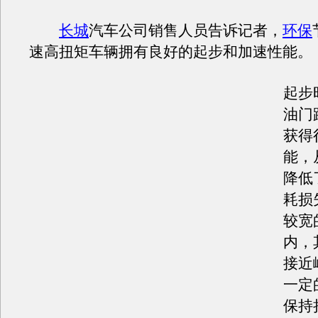
长城
汽车公司销售人员告诉记者，
环保
速高扭矩车辆拥有良好的起步和加速性能。
起步
油门
获得
能，
降低
耗损
较宽
内，
接近
一定
保持