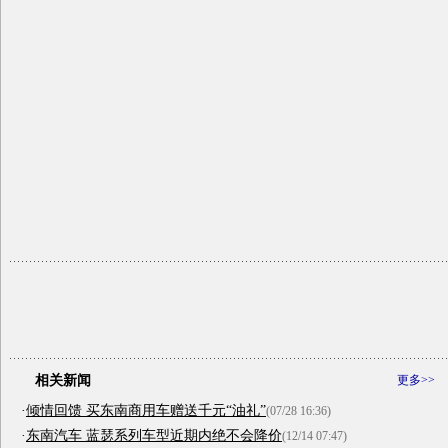
相关新闻
更多>>
·
倾情回馈 买东南商用车赠送千元“油礼”
(07/28 16:36)
·
东南汽车 蓝瑟系列车型近期内绝不会降价
(12/14 07:47)