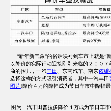
“新年新气象”的俗话映衬到车市上就是“新
以降价的实际行动迎接刚刚来临的２００７
商的招儿，一汽
丰田
、东南汽车、南京
依维
选择这样的方式吸引消费者，其中一汽丰田
图片
)降价４万的降幅成为节日车市中降幅
图为一汽丰田
普拉多降价４万成为节日车市