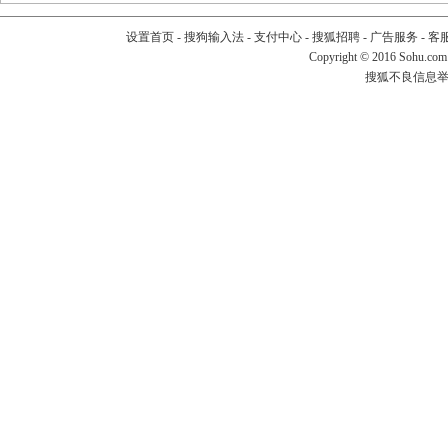
设置首页
-
搜狗输入法
-
支付中心
-
搜狐招聘
-
广告服务
-
客
Copyright
©
2016 Sohu.com
搜狐不良信息