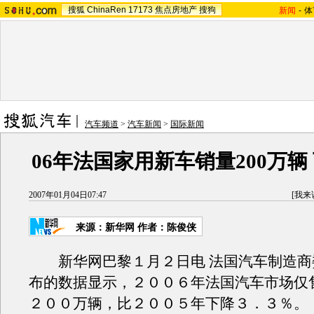
搜狐
ChinaRen
17173
焦点房地产
搜狗
新闻
-
体
汽车频道
>
汽车新闻
>
国际新闻
06年法国家用新车销量200万辆 
2007年01月04日07:47
[
我来
来源：新华网 作者：陈俊侠
新华网巴黎１月２日电 法国汽车制造商
布的数据显示，２００６年法国汽车市场仅
２００万辆，比２００５年下降３．３％。