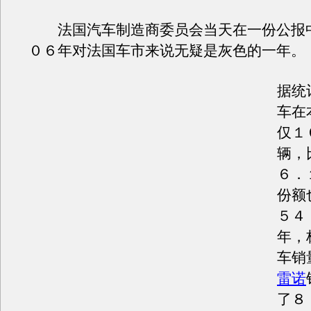
法国汽车制造商委员会当天在一份公报
０６年对法国车市来说无疑是灰色的一年。
据统
车在
仅１
辆，
６．
份额
５４
年，
车销
雷诺
了８