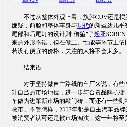
旗胜CUV
旗胜CUV
旗胜CUV
不过从整体外观上看，旗胜CUV还是摆
嫌疑，前脸和整体车身与
现代
的新圣达几乎
尾部和后尾灯的设计则“借鉴”了
起亚
SORE
来的外形不错，但在做工、性能等环节上依
若没有便宜的价格，关注的人将不会太多。
结束语
对于坚持做自主路线的车厂来说，有些
升自己的市场地位，进一步与合资品牌抗衡
车做为进军新市场的敲门砖，而还有一些则
救市。不管怎样，2007年都是自主汽车品
被消费者认可还是被市场淘汰，这一年将至