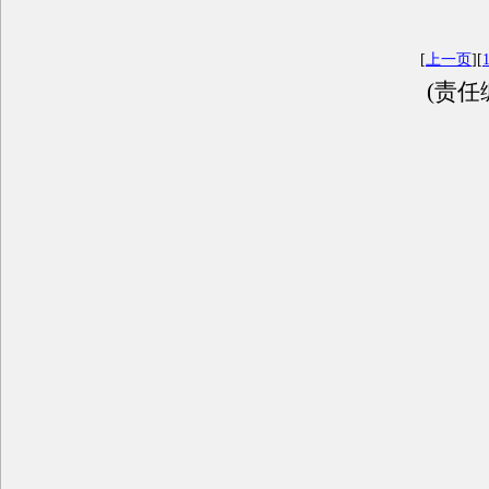
[
上一页
][
(责任