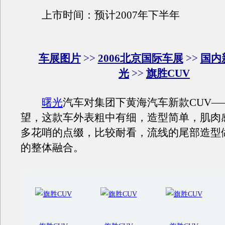
上市时间：预计2007年下半年
车展图片
>>
2006北京国际车展
>>
国内
光
>>
旗胜CUV
曙光
汽车对集团下黄海汽车新款CUV—
望，这款车外表粗中有细，造型简单，肌肉
多花哨的点缀，比较耐看，流线的尾部造型
的整体融合。