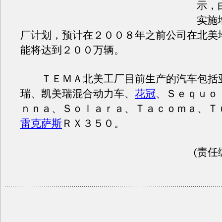
示，
实施
厂计划，预计在２００８年之前公司在北美
能将达到２００万辆。
ＴＥＭＡ北美工厂目前生产的汽车包括
瑞、凯美瑞混合动力车、
花冠
、Ｓｅｑｕｏ
ｎｎａ、Ｓｏｌａｒａ、Ｔａｃｏｍａ、Ｔ
雷克萨斯
ＲＸ３５０。
(责任