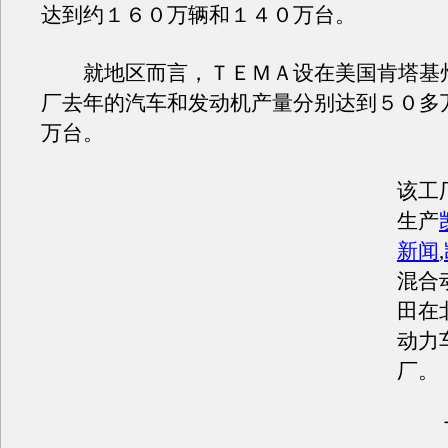
达到约１６０万辆和１４０万台。
就地区而言，ＴＥＭＡ设在美国肯塔基
厂去年的汽车和发动机产量分别达到５０多
万台。
该工
生产
新闻
,
混合
田在
动力
厂。
Ｔ