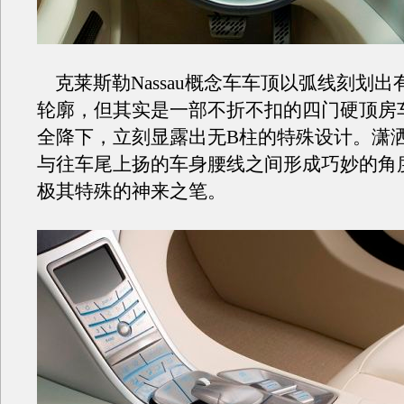
克莱斯勒Nassau概念车车顶以弧线刻划出
轮廓，但其实是一部不折不扣的四门硬顶房
全降下，立刻显露出无B柱的特殊设计。潇
与往车尾上扬的车身腰线之间形成巧妙的角
极其特殊的神来之笔。