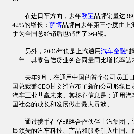
在进口车方面，去年
欧宝
品牌销量达38
42%的增长；
萨博
品牌自去年第三季度由上
手为全国总经销后也销售了364辆。
另外，2006年也是上汽通用
汽车金融
“
一年，其零售信贷业务合同量同比增长率达2
去年9月，在通用中国的首个公司员工日
国总裁兼CEO甘文维宣布了新的公司形象目
汽车工业共赢未来。其核心信息是：通用汽
国社会的成长和发展做出最大贡献。
通过携手在华战略合作伙伴上汽集团，
最领先的汽车科技、产品和服务引入中国。