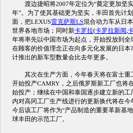
渡边捷昭将2007年定位为“奠定更加坚
年”。为了使其基础更为坚实，丰田首先计
面，把LEXUS
雷克萨斯LS
混合动力车从日
世界各地市场；同时新
卡罗拉
(
卡罗拉新闻
,
年将率先以中国市场为起点，开始投放到全
在顾客的价值理念正在向多元化发展的日本
计推出的新车型数量会比去年更多。
其次在生产方面，今年春天将在富士重
开始投产CAMRY，之后俄罗斯新工厂也将
始投产；继续在中国和泰国逐步建立新的工
内对高冈工厂生产线进行的更新换代将在今
今后该工厂将作为“产品制造的重要革新基地
球丰田的示范工厂。