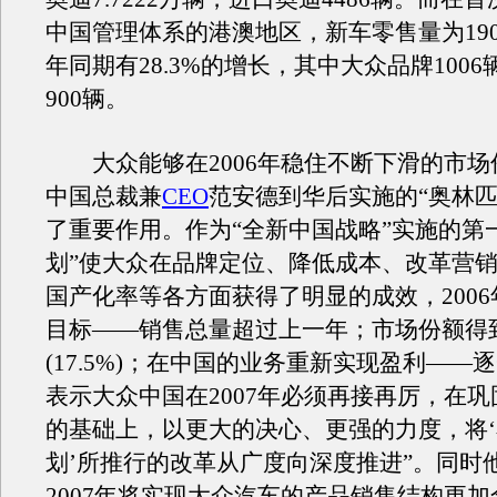
中国管理体系的港澳地区，新车零售量为19
年同期有28.3%的增长，其中大众品牌100
900辆。
大众能够在2006年稳住不断下滑的市场
中国总裁兼
CEO
范安德到华后实施的“奥林匹
了重要作用。作为“全新中国战略”实施的第
划”使大众在品牌定位、降低成本、改革营
国产化率等各方面获得了明显的成效，200
目标——销售总量超过上一年；市场份额得
(17.5%)；在中国的业务重新实现盈利——
表示大众中国在2007年必须再接再厉，在
的基础上，以更大的决心、更强的力度，将
划’所推行的改革从广度向深度推进”。同时
2007年将实现大众汽车的产品销售结构更