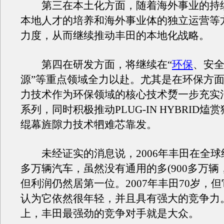
第三在本土化方面，随着海外事业的持
本地人才的培养和海外事业体的独立运营等
力度，从而继续推动丰田的本地化战略。
第四在研发方面，将继续在“
环保
、安
源”等重点领域全力以赴。尤其是在环保方
力技术作为环保领域的核心技术熃一步充实
系列，同时积极推动PLUG-IN HYBRID
绲幕旌隙力技术牭难芯靠发。
未经证实的消息说，2006年丰田在全球约
多万辆汽车，虽然没有通用的多(900多万辆
但利润仍然居第一位。2007年丰田70岁，
认为它依然很年轻，并且具有强大的竞争力
上，丰田最强劲的竞争对手就是大众。