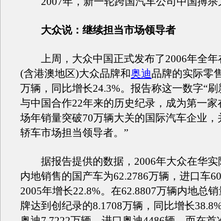
2007年，新一轮跨国汽车公司中国搏杀
大众说：继续担当市场领导者
上周，大众中国正式发布了2006年全年
(含港澳地区)大众品牌和
奥迪
品牌的实际零售量
万辆，同比增长24.3%。报告称这一数字“
与中国合作22年来的历史纪录，成为第一家
场年销量突破70万辆大关的国际汽车企业，
轿车市场担当领导者。”
据报告提供的数据，2006年大众在华实
内地销售的国产车为62.2786万辆，进口车6
2005年增长22.8%。在62.8807万辆内地
牌达到创纪录的8.1708万辆，同比增长38.
奥迪7.7222万辆，进口奥迪4486辆。而在