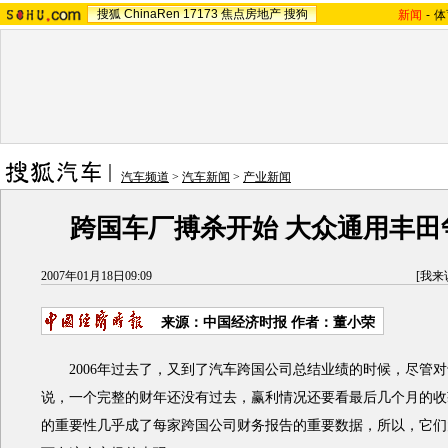
搜狐
ChinaRen
17173
焦点房地产
搜狗
新闻
-
体
汽车频道
>
汽车新闻
>
产业新闻
跨国车厂搏杀开始 大众通用丰田
2007年01月18日09:09
[
我来
来源：中国经济时报 作者：董小荣
2006年过去了，又到了汽车跨国公司总结业绩的时候，尽管对
说，一个完整的财年还没有过去，赢利情况还要看最后几个月的收
的重要性几乎成了每家跨国公司财务报告的重要数据，所以，它们