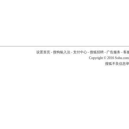
设置首页
-
搜狗输入法
-
支付中心
-
搜狐招聘
-
广告服务
-
客
Copyright
©
2016 Sohu.com
搜狐不良信息