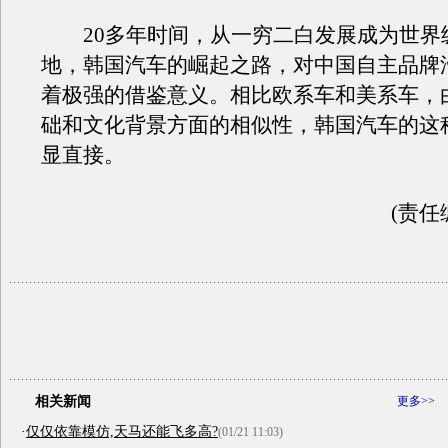
20多年时间，从一穷二白发展成为世界
地，韩国汽车的崛起之路，对中国自主品牌
着极强的借鉴意义。相比欧系车和美系车，
础和文化背景方面的相似性，韩国汽车的这
显直接。
(责任
相关新闻
更多>>
·
仅仅依靠模仿,天马还能飞多高?
(01/21 11:03)