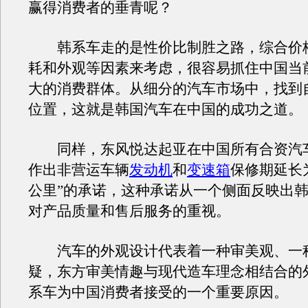
赢得消费者的垂青呢？
韩系车走的是性价比制胜之路，综合价
耗和外观等因素来考虑，很容易抓住中国当
大的消费群体。从细分的汽车市场中，找到
位置，这就是韩国汽车在中国的成功之道。
同样，东风悦达起亚在中国所有合资汽
作出非营运车辆
发动机
和
变速箱
保修期延长为
公里”的承诺，这种承诺从一个侧面反映出
对产品质量和售后服务的重视。
汽车的外观设计代表着一种审美观、一
疑，东方审美情趣与现代造车理念相结合的
系车为中国消费者接受的一个重要原因。