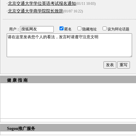
·
北京交通大学学位英语考试报名通知
(01/11 10:03)
·
北京交通大学商学院院长致辞
(01/07 16:22)
用户：
匿名
隐藏地址
设为辩论话题
健 康 指 南
Sogou推广服务