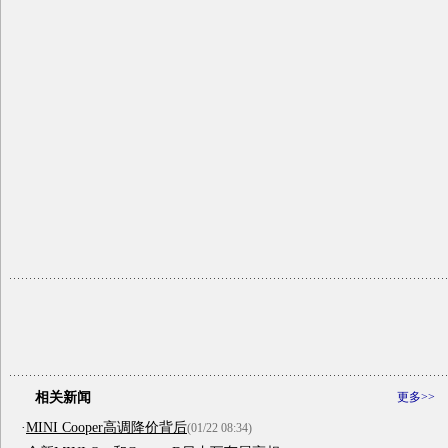
相关新闻
更多>>
·
MINI Cooper高调降价背后
(01/22 08:34)