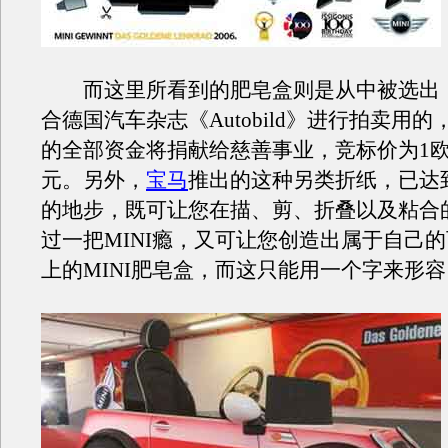
而这里所看到的肥皂盒则是从中被选出，由
合德国汽车杂志《Autobild》进行拍卖用
的全部资金将捐献给慈善事业，竞标价为1欧元/
元。另外，
宝马
推出的这种另类折纸，已达
的地步，既可让您在描、剪、折叠以及粘合
过一把MINI瘾，又可让您创造出属于自己
上的MINI肥皂盒，而这只能用一个字来形