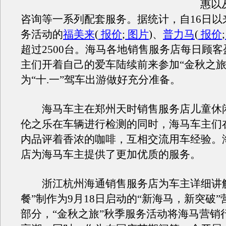
惠以
咨询等一系列配套服务。据统计，自16日以
务活动的
福美来
(
报价
;
图片
)、
普力马
(
报价
;
超过2500台。海马各地销售服务店每日顾
主们开着自己的爱车陆续前来参加“金秋之旅
为“十.一”驾车出游做好充分准备。
海马车主在郑州天时销售服务店儿童休
伦之乐在车辆进行检测的同时，海马车主们
内品评着香浓的咖啡，互相交流用车经验。
店为海马车主提供了更加优质的服务。
浙江杭州海通销售服务店为车主详细讲解
餐”制作为9月18日启动的“新海马，新突破
部分，“金秋之旅”秋季服务活动将海马营销