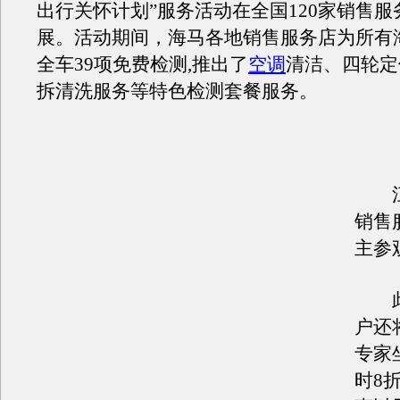
出行关怀计划”服务活动在全国120家销售
展。活动期间，海马各地销售服务店为所有
全车39项免费检测,推出了
空调
清洁、四轮定
拆清洗服务等特色检测套餐服务。
江
销售
主参
此
户还
专家
时8