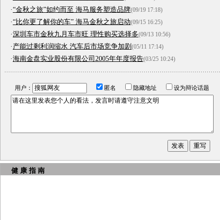
·
“金秋之旅”如约而至 海马服务塑造品牌
(09/19 17:18)
·
“比你更了解你的车” 海马金秋之旅启动
(09/15 16:25)
·
深圳车市金秋九月车市旺 理性购买选择多
(09/13 10:56)
·
产能过剩利润缩水 汽车后市场竞争加剧
(05/11 17:14)
·
海南金盘实业股份有限公司2005年年度报告
(03/25 10:24)
用户：
匿名
隐藏地址
设为辩论话题
健 康 指 南