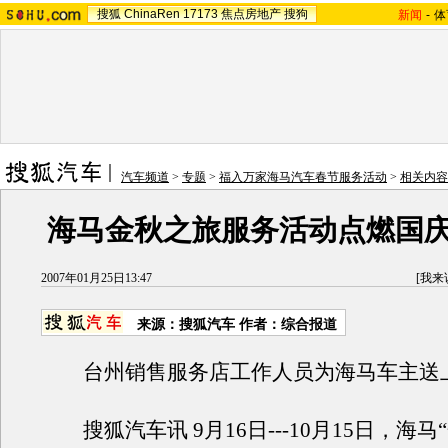
搜狐
ChinaRen
17173
焦点房地产
搜狗
新闻
-
体
汽车频道
>
专题
>
福入万家海马汽车春节服务活动
>
相关内容
海马金秋之旅服务活动点燃国
2007年01月25日13:47
[
我来
来源：搜狐汽车 作者：综合报道
台州销售服务店工作人员为海马车主送
搜狐汽车讯 9月16日---10月15日，海