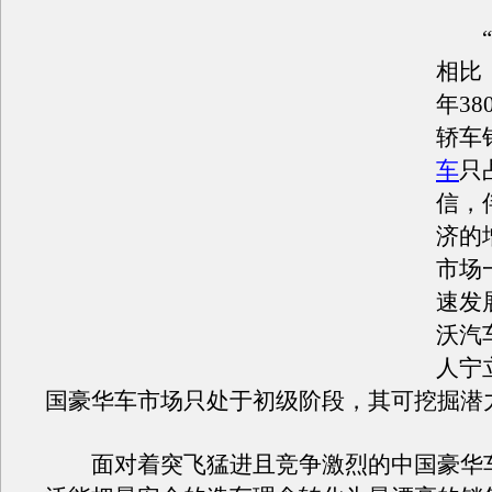
“
相比
年3
轿车
车
只
信，
济的
市场
速发
沃汽
人宁
国豪华车市场只处于初级阶段，其可挖掘潜
面对着突飞猛进且竞争激烈的中国豪华