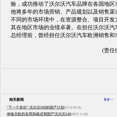
验，成功推动了沃尔沃汽车品牌在各国地区
他将多年的市场营销、产品规划以及销售渠
不同的市场环境中，在资源整合、项目开发
其在地区市场的业绩卓著。在担任沃尔沃汽
总经理前，曾经担任沃尔沃汽车欧洲销售和
(责任
相关新闻
更多>>
·
“下一个是你” 沃尔沃S80的国产计划
(01/16 08:39)
·
体验北欧的实用风格试驾国产沃尔沃S40
(08/31 12:28)