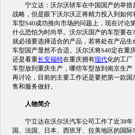
宁立达：沃尔沃轿车在中国国产的举措
战略，但是眼下沃尔沃正将精力投入到如何
车型S40成功推向市场的问题上，现在讨论
什么恐怕为时尚早。沃尔沃国产的车型要在
就必须要选择适合的产品，若将处在产品生
车型国产显然不合适。沃尔沃将S40定在重
还是看重
长安福特
在重庆拥有
现代
化的工厂
车型放到重庆生产，哪些车型放到南京生产
再讨论，目前的主要工作还是要把第一款国产
售和服务做好。
人物简介
宁立达在沃尔沃汽车公司工作了近38年
国、法国、日本、西班牙、拉美地区的国际