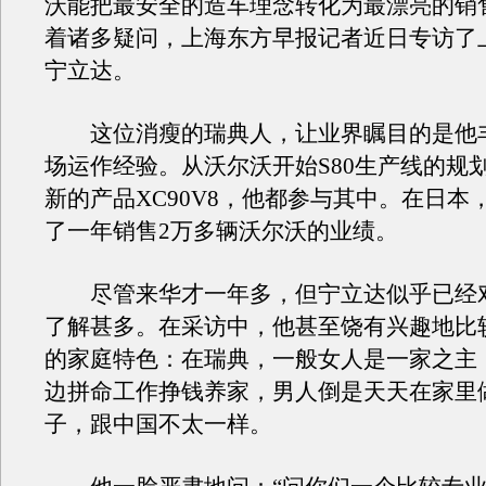
沃能把最安全的造车理念转化为最漂亮的销
着诸多疑问，上海东方早报记者近日专访了
宁立达。
这位消瘦的瑞典人，让业界瞩目的是他
场运作经验。从沃尔沃开始S80生产线的规
新的产品XC90V8，他都参与其中。在日本
了一年销售2万多辆沃尔沃的业绩。
尽管来华才一年多，但宁立达似乎已经
了解甚多。在采访中，他甚至饶有兴趣地比
的家庭特色：在瑞典，一般女人是一家之主
边拼命工作挣钱养家，男人倒是天天在家里
子，跟中国不太一样。