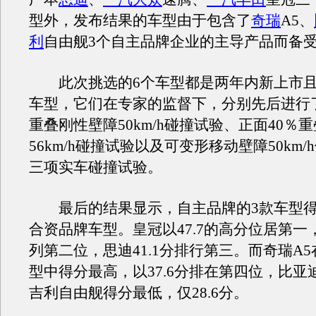
型外，发布结果的车型由于包含了
奇瑞
A5、
利
自由舰3个自主品牌企业的主导产品而备
此次挑选的6个车型都是两年内新上市且
车型，它们在专家的监督下，分别先后进行了
重叠刚性壁障50km/h碰撞试验、正面40％
56km/h碰撞试验以及可变形移动壁障50km
三项实车碰撞试验。
最后的结果显示，自主品牌的3款车型得
合资品牌车型。皇冠以47.7的高分位居第一
列第二位，思迪41.1分排行第三。而奇瑞A
型中得分最高，以37.6分排在第四位，比亚迪
吉利自由舰得分最低，仅28.6分。