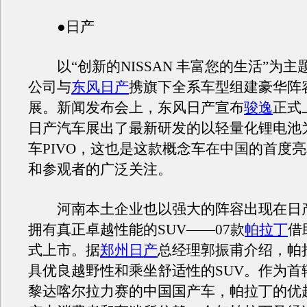
●日产
以“创新的NISSAN 丰富您的生活”为主
公司与
东风日产
携旗下全系车型组建豪华阵
展。新闻发布会上，东风日产宣布
骏逸
正式
日产汽车展出了最新研发的以轻量化锂电池
车PIVO，这也是这款概念车在中国的首度
和参观者的广泛关注。
河南本土企业也以强大的阵容出现在日
拥有真正卓越性能的SUV——07款
帕拉丁
借
式上市。据
郑州日产
总经理郭振甫介绍，帕
具优良越野性和乘坐舒适性的SUV。作为首
黎达喀尔拉力赛的中国国产车，帕拉丁的优