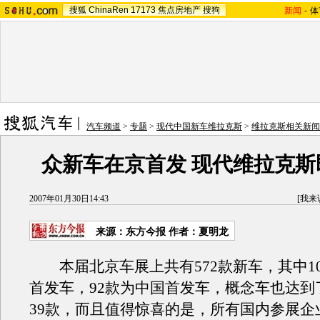
搜狐
ChinaRen
17173
焦点房地产
搜狗
新闻
-
体
汽车频道
>
专题
>
现代中国新车维拉克斯
>
维拉克斯相关新闻
众新车在京首发 现代维拉克斯
2007年01月30日14:43
[
我来
来源：东方今报 作者：夏明龙
本届北京车展上共有572款新车，其中1
首发车，92款为中国首发车，概念车也达到
39款，而且值得惊喜的是，所有国内参展企