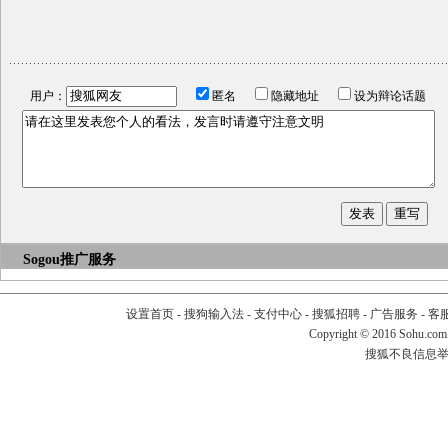
用户：
匿名
隐藏地址
设为辩论话题
Sogou推广服务
设置首页
-
搜狗输入法
-
支付中心
-
搜狐招聘
-
广告服务
-
客
Copyright
©
2016 Sohu.com
搜狐不良信息