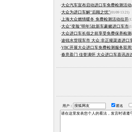
·
大众汽车宣布启动进口车免费检测活动
·
大众为进口车解“后顾之忧”
(01/09 13:21)
·
上海大众燃情暖冬 免费检测活动拉开
(1
·
大众“变脸”明年5款新车豪赌进口车市
(1
·
大众进口车长假之前享受免费保养检测
·
途锐水货现车市 大众:非正规渠道进口
·
VBC开展大众进口车免费检测服务双周
·
春意盈门 佳誉满怀 大众进口车喜讯连
用户：
匿名