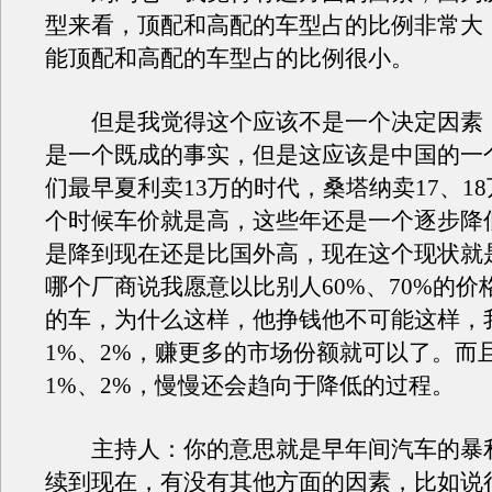
型来看，顶配和高配的车型占的比例非常大
能顶配和高配的车型占的比例很小。
但是我觉得这个应该不是一个决定因素
是一个既成的事实，但是这应该是中国的一
们最早夏利卖13万的时代，桑塔纳卖17、1
个时候车价就是高，这些年还是一个逐步降
是降到现在还是比国外高，现在这个现状就
哪个厂商说我愿意以比别人60%、70%的价
的车，为什么这样，他挣钱他不可能这样，
1%、2%，赚更多的市场份额就可以了。而
1%、2%，慢慢还会趋向于降低的过程。
主持人：你的意思就是早年间汽车的暴
续到现在，有没有其他方面的因素，比如说