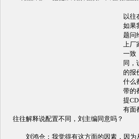
以往
如果
题问
上厂
一致
同，
的报
什么
带的
提C
有面
往往解释说配置不同，刘主编同意吗？
刘鸿仓：我觉得有这方面的因素，因为