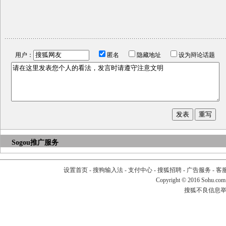
用户：
匿名
隐藏地址
设为辩论话题
Sogou推广服务
设置首页
-
搜狗输入法
-
支付中心
-
搜狐招聘
-
广告服务
-
客
Copyright
©
2016 Sohu.com
搜狐不良信息