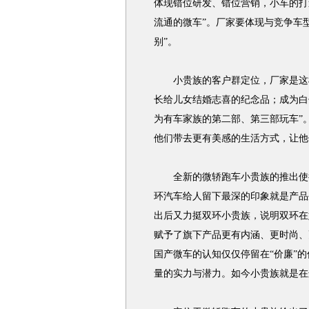
体现错位研发、错位营销，小车的打
流通的微车”。厂家要体现与竞争车
别”。
小贵族的客户群定位，厂家是这样
长给儿女结婚志喜的纪念品；成为白
为有车家族的第二部、第三部玩车”
他们带去更有美感的生活方式，让他
全新的微轿跑车小贵族的推出使得
环汽车给人留下最深的印象就是产品外
出后又力挺双环小贵族，说明双环在
赋予了旗下产品更有内涵、更时尚、
国产微车的认知仅仅停留在“价廉”的
量的实力与潜力。如今小贵族就是在