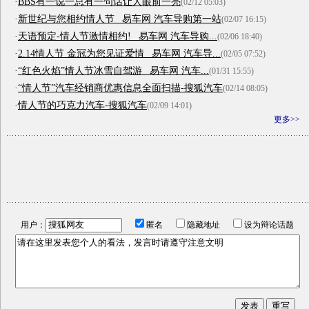
·
BBS有一说一总有一句话让人眼前一亮
(02/12 05:03)
·
新世纪与您相约情人节 _易车网 汽车导购第一站
(02/07 16:15)
·
天语预定-情人节激情相约! _易车网 汽车导购...
(02/06 18:40)
·
2.14情人节 金冠为您见证爱情 _易车网 汽车导...
(02/05 07:52)
·
“红色火焰”情人节冰雪自驾游 _易车网 汽车...
(01/31 15:55)
·
“情人节”汽车经销商优惠信息全面扫描-搜狐汽车
(02/14 08:05)
·
情人节的巧克力汽车-搜狐汽车
(02/09 14:01)
更多>>
用户：
匿名
隐藏地址
设为辩论话题