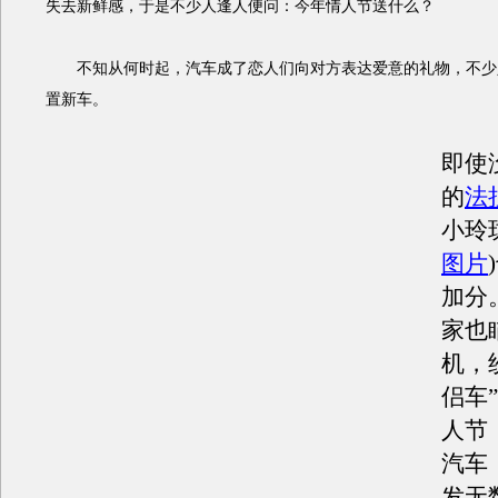
失去新鲜感，于是不少人逢人便问：今年情人节送什么？
不知从何时起，汽车成了恋人们向对方表达爱意的礼物，不少
置新车。
即使
的
法
小玲
图片
加分
家也
机，
侣车
人节
汽车
发无