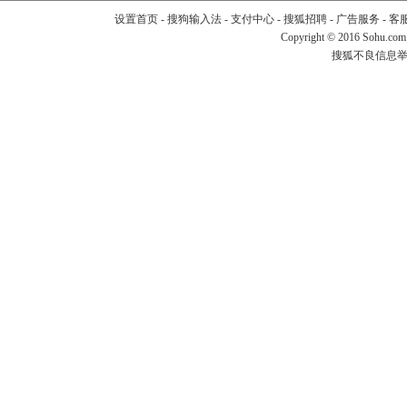
设置首页
-
搜狗输入法
-
支付中心
-
搜狐招聘
-
广告服务
-
客
Copyright
©
2016 Sohu.com
搜狐不良信息