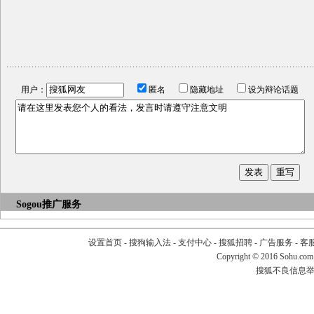
用户：
匿名
隐藏地址
设为辩论话题
Sogou推广服务
设置首页
-
搜狗输入法
-
支付中心
-
搜狐招聘
-
广告服务
-
客
Copyright
©
2016 Sohu.com
搜狐不良信息