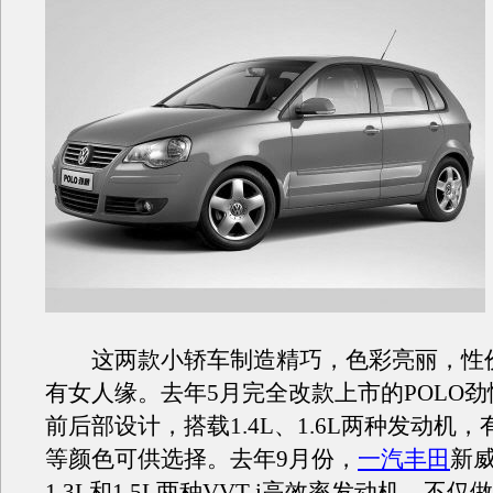
这两款小轿车制造精巧，色彩亮丽，性
有女人缘。去年5月完全改款上市的POLO
前后部设计，搭载1.4L、1.6L两种发动机
等颜色可供选择。去年9月份，
一汽丰田
新
1.3L和1.5L两种VVT-i高效率发动机，不