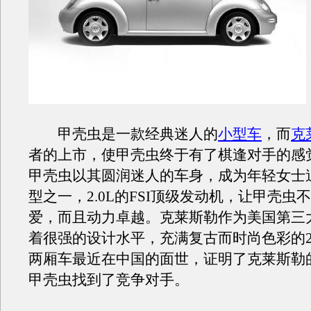
甲壳虫是一款经典迷人的
小型车
，而
克
者的上市，使甲壳虫终于有了棋逢对手的感
甲壳虫以其圆润迷人的车身，成为年轻女士
型之一，2.0L的FSI顶级发动机，让甲壳虫
爱，而且动力卓越。克莱斯勒作为美国第三
着很强的设计水平，充满复古而时尚色彩的2.
两厢车最近在中国的面世，证明了克莱斯勒
甲壳虫找到了竞争对手。