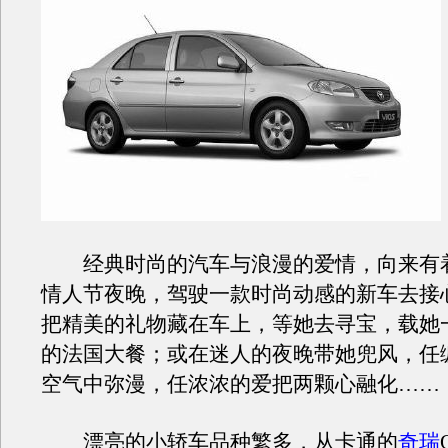
经典时尚的汽车与浪漫的爱情，向来有
情人节夜晚，驾驶一款时尚动感的新车去接
把精美的礼物藏在车上，等她去寻宝，载她
的法国大餐；或在迷人的夜晚带她兜风，任
空气中弥漫，任浓浓的爱把两颗心融化……
漂亮的小轿车品种繁多，从卡通的
奇瑞