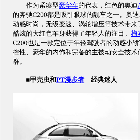
作为紧凑型
豪华车
的代表，红色的奥迪
的奔驰C200都是吸引眼球的靓车之一。奥迪
动感时尚，无级变速、涡轮增压等技术带来
酷炫的大红色车身获得了年轻人的注目。
梅
C200也是一款定位于年轻驾驶者的动感小
控性、豪华的内饰和完备的主被动安全技术
群。
■甲壳虫和
PT漫步者
经典迷人