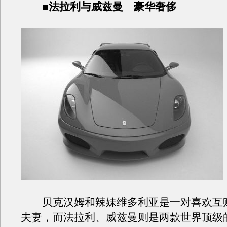
■法拉利与威兹曼 豪华奢侈
贝克汉姆和辣妹维多利亚是一对喜欢互
夫妻，而法拉利、威兹曼则是两款世界顶级