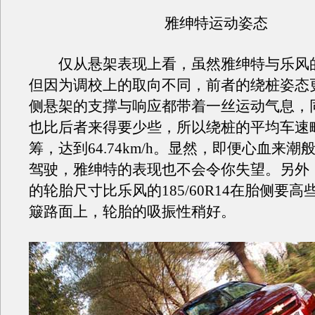
雅绅特运动姿态
仅从悬架表现上看，虽然雅绅特与乐风
但因为调校上的取向不同，前者的绕桩姿态
侧悬架的支撑与响应都带着一丝运动气息，
也比后者来得要少些，所以绕桩的平均车速
筹，达到64.74km/h。显然，即便心血来潮
驾驶，雅绅特的表现也不会令你失望。另外，18
的轮胎尺寸比乐风的185/60R14在胎侧要
簸路面上，轮胎的吸振性稍好。