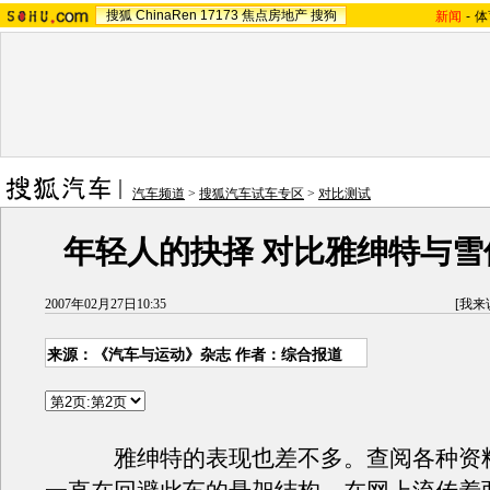
搜狐
ChinaRen
17173
焦点房地产
搜狗
新闻
-
体
汽车频道
>
搜狐汽车试车专区
>
对比测试
年轻人的抉择 对比雅绅特与雪
2007年02月27日10:35
[
我来
来源：《汽车与运动》杂志 作者：综合报道
雅绅特的表现也差不多。查阅各种资料