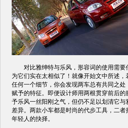
对比雅绅特与乐风，形容词的使用需要
为它们实在太相似了！就像开始文中所述，
任何一个细节，你会发现两车总有共同之处
赋予的特征。即便设计师用两根贯穿前后的
予乐风一丝阳刚之气，但仍不足以划清它与
差异。两款小车都是时尚的代步工具，二者
年轻人的抉择。