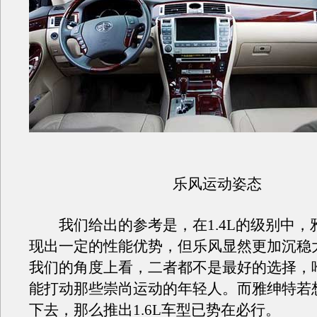
乐风运动姿态
我们给出的参考是，在1.4L的级别中，
现出一定的性能优势，但乐风显然更加沉稳
我们的角度上看，二者都不是最好的选择，唯
能打动那些崇尚运动的年轻人。而雅绅特若
下去，那么推出1.6L车型已势在必行。