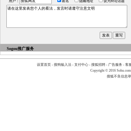
用户：
匿名
隐藏地址
设为辩论话题
Sogou推广服务
设置首页
-
搜狗输入法
-
支付中心
-
搜狐招聘
-
广告服务
-
客
Copyright
©
2016 Sohu.com
搜狐不良信息