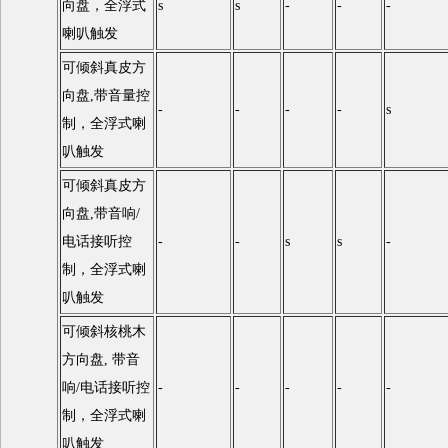
向盘，全浮式
s
s
-
-
-
喇叭触发
可倾斜真皮方
向盘,带音量控
-
-
-
-
s
制，全浮式喇
叭触发
可倾斜真皮方
向盘,带音响/
电话接听控
-
-
s
s
-
制，全浮式喇
叭触发
可倾斜核桃木
方向盘, 带音
响/电话接听控
-
-
-
-
-
制，全浮式喇
叭触发