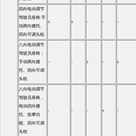
四向电动调节
驾驶员座椅:手
s
s
-
-
-
动两向腰托、
四向可调头枕
八向电动调节
驾驶员座椅：
手动两向腰
-
-
s
-
s
托、四向可调
头枕
八向电动调节
驾驶员座椅，
电动四向腰
-
-
-
s
-
托、按摩功
能、四向可调
头枕