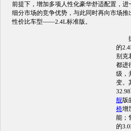
前提下，增加多项人性化豪华舒适配置，进
细分市场的竞争优势，与此同时再向市场推
性价比车型——2.4L标准版。
据
的2.
别克
都进
级，
变。
32.9
舰
版
椅
增
能；售
的3.