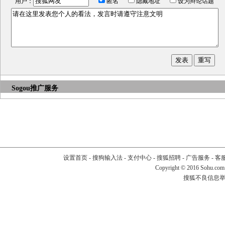
用户：
匿名
隐藏地址
设为辩论话题
Sogou推广服务
设置首页
-
搜狗输入法
-
支付中心
-
搜狐招聘
-
广告服务
-
客
Copyright
©
2016 Sohu.com
搜狐不良信息