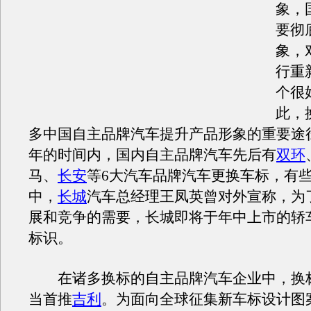
象，
要彻
象，
行重
个很
此，
多中国自主品牌汽车提升产品形象的重要途
年的时间内，国内自主品牌汽车先后有
双环
马、
长安
等6大汽车品牌汽车更换车标，有
中，
长城
汽车总经理王凤英曾对外宣称，为
展和竞争的需要，长城即将于年中上市的轿
标识。
在诸多换标的自主品牌汽车企业中，换
当首推
吉利
。为面向全球征集新车标设计图