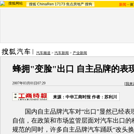
搜狐
ChinaRen
17173
焦点房地产
搜狗
新闻
-
体
汽车频道
>
汽车新闻
>
产业新闻
蜂拥"变脸"出口 自主品牌的表
2007年03月01日07:29
[
我来
来源：中华工商时报 作者：苏利川
国内自主品牌汽车对“出口”显然已经表
自信，在政策和市场监管层面对汽车出口的
规范的同时，许多自主品牌汽车踊跃“改头换