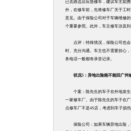
已去路边店应急修车，建议车主如携
外，在修车前，先将修车厂关于工时
意见。由于保险公司对于车辆维修的
个重要参照。此外，车主修车涉及到
点评：特殊情况，保险公司也会酌
时、充分沟通。车主也不需要担心，
务电话一般都有录音记录。
状况5：异地出险能不能回广州
个案：陈先生的车子在外地发生交
一家修车厂。由于陈先生的车子在广
点修车厂不是4S店，考虑到车子损
保险公司：如果车辆异地出险，情