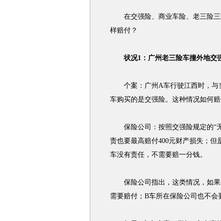
在交强险、商业车险、老三险三险
样赔付？
状况1：广州老三险车撞外地交
个案：广州A车行驶江西时，与当
车购买的是交强险。这种情况如何赔
保险公司：按照交强险规定的“无
责也要最高赔付400元财产损失；但
车没有责任，不需要赔一分钱。
保险公司指出，这类情况，如果A
需要赔付；B车所在保险公司也不会要