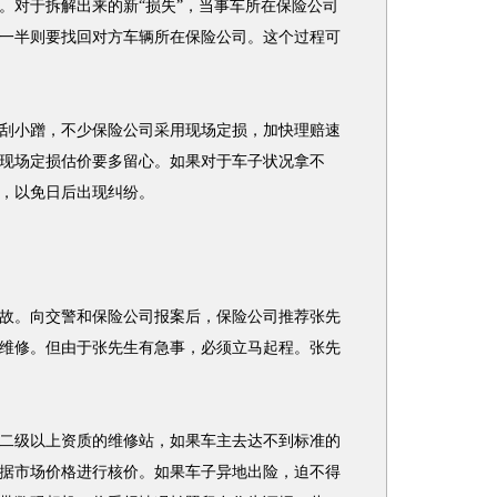
。对于拆解出来的新“损失”，当事车所在保险公司
一半则要找回对方车辆所在保险公司。这个过程可
小蹭，不少保险公司采用现场定损，加快理赔速
现场定损估价要多留心。如果对于车子状况拿不
，以免日后出现纠纷。
。向交警和保险公司报案后，保险公司推荐张先
维修。但由于张先生有急事，必须立马起程。张先
级以上资质的维修站，如果车主去达不到标准的
据市场价格进行核价。如果车子异地出险，迫不得