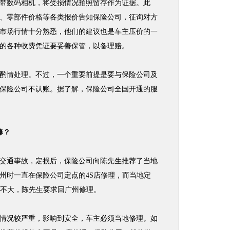
带数码相机，将受损情况拍照留存作为证据。此
、零部件价格等各类报价告知保险公司，征询对方
市场行情十分熟悉，他们的建议也是车主压价的一
的各种收费凭证要妥善保管，以备理赔。
情处理。不过，一个重要前提是要与保险公司及
保险公司不认账。据了解，保险公司全国开通的服
修？
通事故，定损后，保险公司向陈先生推荐了当地
州时一直在保险公司定点的4S店修理，而当地定
伤不大，陈先生要求回广州修理。
况较严重，影响到安全，车主必须当地修理。如