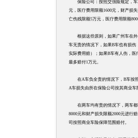
保险公司：按照交强险规定，车主
元，医疗费用限额1600元，财产损
亡伤残限额5万元，医疗费用限额800
根据这些原则，如果广州车在外地
车无责的情况下，如果B车也有损伤，
实际费用赔）；如果B车有人伤，医疗
最多赔付1万元。
在A车负全责的情况下，B车按照交
A车损失由所在保险公司按其商业车
在两车均有责的情况下，两车都按
8000元和财产损失限额2000元
司按照商业车险保障范围赔付。