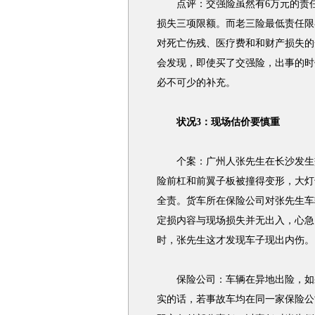
点评：交强险虽然有6万元的责任
损失三项限额。而老三险最低责任限
对死亡伤残、医疗费和和财产损失的
会发现，即使买了交强险，出事的时
必不可少的补充。
状况3：现场估价要慎重
个案：广州人张先生在长沙发生交
险前杠和前翼子板被撞得变形，大灯
全责。货车所在保险公司对张先生车
定损内容与现场损失并无出入，心急
时，张先生这才发现车子现出内伤。
保险公司：车辆在异地出险，如果
实的话，若事故车均在同一家保险公