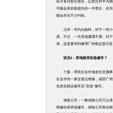
双方各付部分责任，以责任对半为例
可能会承担新损失的一半责任，但另
能会存在不少纠纷。
点评：市内出险时，对于一些小刮
度。不过，一旦异地遭遇不测，对于
准，还是要求到修理厂拆检定损为妥
状况4：异地能否应急修车？
个案：周先生在外地发生交通事故
生去市内一家定损点维修，或回广州
生想在路边修车店“应急”修车。
保险公司：一般保险公司只认准二
维修站保养或修车，保险公司将会根