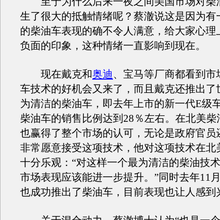
至于为什么后来一夜之间美国市场对柴
生了很大的抵触情绪呢？蔡澈说这是因为有
的柴油车表现的确不令人满意，给大家心理
负面的印象，这种情绪一直影响到现在。
现在戴克和
奥迪
、宝马等厂商都看到市
车技术的好机会又来了，而且戴克还推出了
为清洁的柴油车，即去年上市的新一代E级
柴油车的销售比例达到28％左右。在北美柴
也赢得了整个市场的认可，无论是政府官员
非常愿意接受这项技术，他对这项技术在北
十分乐观：“对这样一个最为清洁的柴油技
市场表现应该能进一步提升。”同时去年11
也成功推出了柴油车，目前表现也让人感到