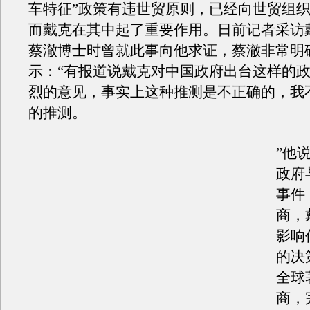
车特征”政策有违世贸原则，已经向世贸组
而戴克在其中起了重要作用。日前记者采访
蔡澈博士时曾就此事向他求证，蔡澈非常明
示：“有报道说戴克对中国政府出台这样的
烈的意见，事实上这种推测是不正确的，我
的推测。
”他
政府
事件
商，
影响
的决
全球
商，