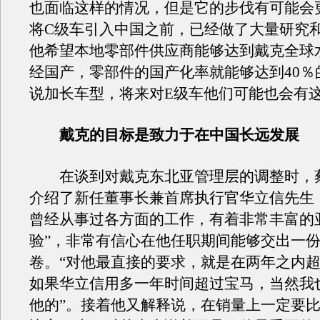
也面临这样的情况，但是它的步伐有可能会
将C级车引入中国之前，已经做了大量研究
他希望本地零部件供应商能够达到戴克全球
经国产，零部件的国产化率就能够达到40％
说加长车型，将来对E级车他们可能也会有
戴克的目标是致力于在中国长远发展
在谈到对戴克东北亚管理层的调整时，
介绍了新任董事长兼首席执行官华立信先生
曾经从事过各方面的工作，有着非常丰富的
验”，非常有信心在他任职期间能够交出一
卷。“对他最直接的要求，就是在两年之内
如果华立信用多一年时间超过宝马，当然我
他的”。接着他又解释说，在销量上一定要