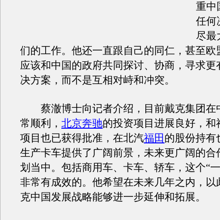
重中
任何
尽最
们的工作。他还一直跟自己的同仁，甚至欧
应该和中国的政府共同探讨、协商，寻求更
决方案，而不是互相对峙和冲突。
蔡澈博士向记者介绍，目前戴克集团在
常顺利，
北京奔驰
的投资项目进展良好，和
项目也已获得批准，在北汽
福田
的股份持有
生产卡车提供了广阔前景，未来更广阔的合
划当中。包括商用车、卡车、轿车，这个“一
非常有成效的。他希望在未来几年之内，以
克中国发展战略能够进一步延伸和拓展。