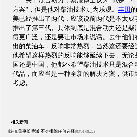
关于混合动力，蔡澈博士认为“也是一个
方案”，但是他对柴油技术更为乐观。
丰田
美已经推出了两代，应该说前两代是不太成
推出了第三代。具体到底是混合动力还是柴
得更广泛，还是要让市场来说话。去年他们
出的柴油车，反响非常热烈，当然这还要经
他希望这样热烈的反响能够延续下去。无论
国还是中国，他都不希望柴油技术只是混合
代品，而应当是一种全新的解决方案，供市
考虑。
相关新闻
·
戴-克董事长蔡澈:不会排除任何选择
(03/01 08:22)