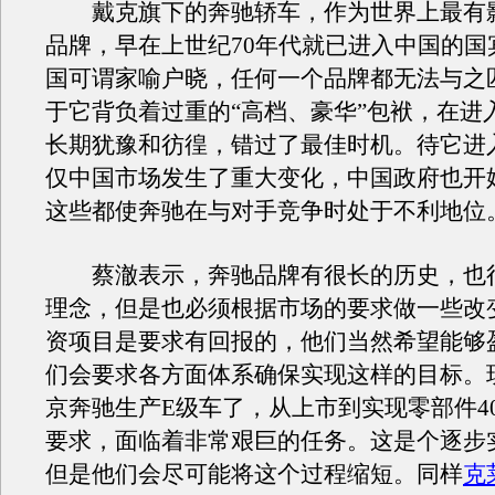
戴克旗下的奔驰轿车，作为世界上最有
品牌，早在上世纪70年代就已进入中国的国
国可谓家喻户晓，任何一个品牌都无法与之
于它背负着过重的“高档、豪华”包袱，在进
长期犹豫和彷徨，错过了最佳时机。待它进
仅中国市场发生了重大变化，中国政府也开
这些都使奔驰在与对手竞争时处于不利地位
蔡澈表示，奔驰品牌有很长的历史，也
理念，但是也必须根据市场的要求做一些改
资项目是要求有回报的，他们当然希望能够
们会要求各方面体系确保实现这样的目标。
京奔驰生产E级车了，从上市到实现零部件4
要求，面临着非常艰巨的任务。这是个逐步
但是他们会尽可能将这个过程缩短。同样
克