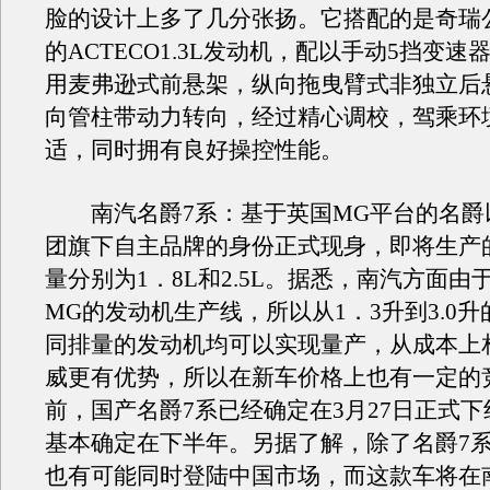
脸的设计上多了几分张扬。它搭配的是奇瑞
的ACTECO1.3L发动机，配以手动5挡变速
用麦弗逊式前悬架，纵向拖曳臂式非独立后
向管柱带动力转向，经过精心调校，驾乘环
适，同时拥有良好操控性能。
南汽名爵7系：基于英国MG平台的名爵
团旗下自主品牌的身份正式现身，即将生产
量分别为1．8L和2.5L。据悉，南汽方面由
MG的发动机生产线，所以从1．3升到3.0升
同排量的发动机均可以实现量产，从成本上
威更有优势，所以在新车价格上也有一定的
前，国产名爵7系已经确定在3月27日正式
基本确定在下半年。另据了解，除了名爵7系
也有可能同时登陆中国市场，而这款车将在