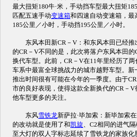
最大扭矩180牛·米，手动挡车型最大扭矩18
匹配五速手动
变速箱
和四速自动变速箱，最
185公里／小时，手动挡195公里／小时。
东风本田新CR－V：和东风本田已经推
的CR－V不同的是，此次将落户东风本田的
换代车型。此前，CR－V在11年里经历了
车系中最富全球挑战力的城市越野车型。新一
推出时间很有可能在今年的一季度。由于CR
市的良好表现，使得这款全新换代的CR－V
他车型更多的关注。
东风
雪铁龙
新萨拉·毕加索：新毕加索
的改动就是使用了和
凯旋
、C2相同的进气
至大灯的双人字标志延续了雪铁龙的家族化