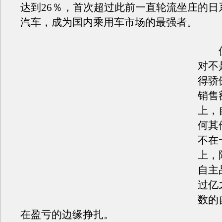
达到26％，首次超过此前一直轮流坐庄的日
汽车，成为国内乘用车市场的最强者。
但
对不
得骄
销售
上，
何其
不在
上，
自主
过亿
数的
在盈亏的边缘挣扎。