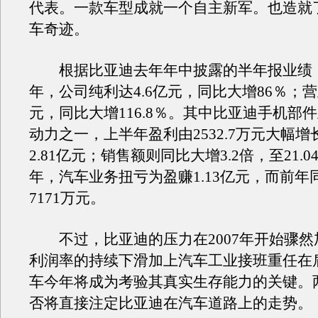
代表。一款车型成就一个自主新军。也造就
车奇迹。
根据比亚迪去年年中披露的半年报业绩
年，公司纯利达4.6亿元，同比大增86％；营业
元，同比大增116.8％。其中比亚迪手机部
动力之一，上半年盈利由2532.7万元大幅增
2.81亿元；销售额则同比大增3.2倍，至21.
年，汽车业务扭亏为盈赚1.13亿元，而前年
7171万元。
不过，比亚迪的压力在2007年开始骤然加
利润率的持续下滑加上汽车工业接班重任在
车今年将成为考验其真实生存能力的关键。两
否将直接注定比亚迪在汽车道路上的走势。