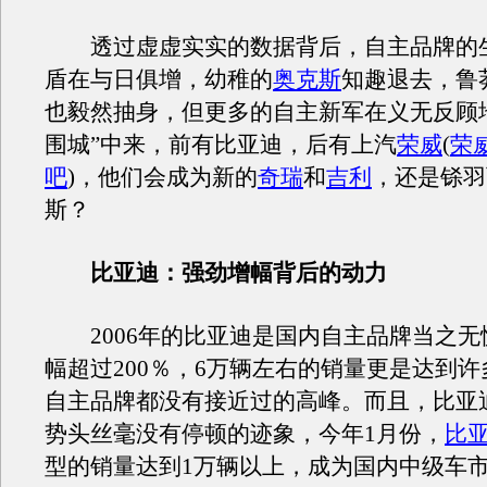
透过虚虚实实的数据背后，自主品牌的
盾在与日俱增，幼稚的
奥克斯
知趣退去，鲁
也毅然抽身，但更多的自主新军在义无反顾
围城”中来，前有比亚迪，后有上汽
荣威
(
荣
吧
)
，他们会成为新的
奇瑞
和
吉利
，还是铩羽
斯？
比亚迪：强劲增幅背后的动力
2006年的比亚迪是国内自主品牌当之无
幅超过200％，6万辆左右的销量更是达到
自主品牌都没有接近过的高峰。而且，比亚
势头丝毫没有停顿的迹象，今年1月份，
比亚
型的销量达到1万辆以上，成为国内中级车