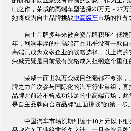
的价格争议丝毫没有停顿的迹象，作为上汽
山之作，荣威的高端车型选择23万元～27
她将成为自主品牌挑战
中高级车
市场的扛鼎
自主品牌多年来被合资品牌积压在低端
年，利润丰厚的中高端产品几乎没有一款自
高端已成为众多企业的战略选择，以上汽的
荣威无疑是目前最有资格成为担纲这个重任
荣威一面世就万众瞩目丝毫都不夸张，
牌之力首次参与国际化的汽车行业重组，直
品牌此前还不曾成功涉足的中高端市场，此
是自主品牌向合资品牌“正面挑战”的第一步
中国汽车市场长期纠缠于10万元以下细
品牌汽车工业绝非长久之计，一旦合资品牌