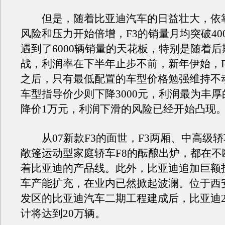
但是，随着比亚迪汽车的日益壮大，依
风险和压力开始倍增，F3的销量月均突破40
遇到了6000辆销量的天花板，特别是随着
战，利润率在下半年止步不前，新年伊始，F
之后，只有最低配置的车型价格勉强维持不
车型指导价少则下降3000元，利润最为丰
降价1万元，利润下滑的风险已经开始凸现
从07新款F3的面世，F3两厢、中高级轿
敞篷运动型家庭轿车F8的酝酿出炉，都在不
着比亚迪的产品线。此外，比亚迪追加巨额
车产能扩充，在业内已然掀起波澜。位于西
发区的比亚迪汽车二期工程建成后，比亚迪2
计将达到20万辆。