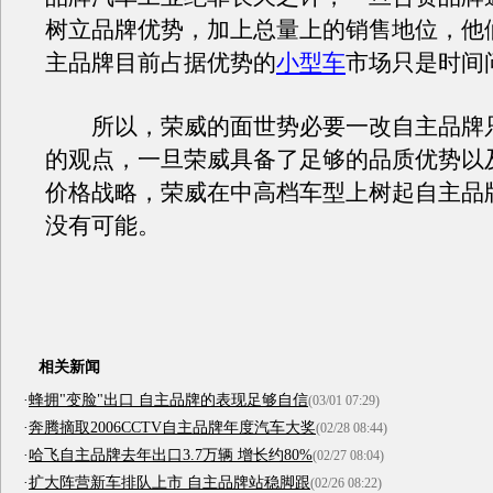
树立品牌优势，加上总量上的销售地位，他
主品牌目前占据优势的
小型车
市场只是时间
所以，荣威的面世势必要一改自主品牌
的观点，一旦荣威具备了足够的品质优势以
价格战略，荣威在中高档车型上树起自主品
没有可能。
相关新闻
·
蜂拥"变脸"出口 自主品牌的表现足够自信
(03/01 07:29)
·
奔腾摘取2006CCTV自主品牌年度汽车大奖
(02/28 08:44)
·
哈飞自主品牌去年出口3.7万辆 增长约80%
(02/27 08:04)
·
扩大阵营新车排队上市 自主品牌站稳脚跟
(02/26 08:22)