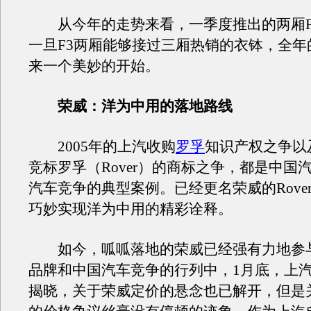
从今年的走势来看，一季度推出的两厢F
一旦F3两厢能够接过三厢热销的衣钵，全年
来一个美妙的开始。
荣威：洋为中用的落地路线
2005年的上汽收购
罗孚
知识产权之争以及
竞标罗孚（Rover）的商标之争，都是中国
汽车竞争的典型案例。已经更名荣威的Rove
巧妙实现洋为中用的精彩诠释。
如今，呱呱落地的荣威已经强有力地参
品牌和中国汽车竞争的行列中，1月底，上
揭晓，关于荣威定价的悬念也已解开，但是