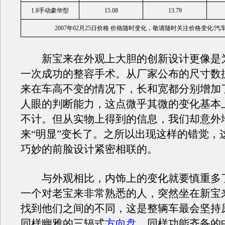
1.8手动豪华型
15.08
13.79
2007年02月25日价格 价格随时变化，敬请随时关注价格变化/汽
新宝来在外观上大胆的创新设计更像是
一次成功的整容手术。从厂家公布的尺寸数
来在车高不变的情况下，长和宽都分别增加了
人眼的判断能力，这点微乎其微的变化基本
不计。但从实物上得到的信息，我们却意外
来“明显”变长了。之所以出现这样的错觉，
巧妙的前脸设计紧密相联的。
与外观相比，内饰上的变化就要慎重多
一个对老宝来非常熟悉的人，突然坐在新宝
找到他们之间的不同，这是整辆车最会坚持
同样幽雅的三辐式
方向盘
，同样功能齐备的