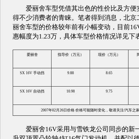
爱丽舍车型凭借其出色的性价比及方便
得不少消费者的青睐。笔者得到消息，北京
丽舍车型的价格较年前有小幅变动，目前16
惠幅度为1.23万，具体车型价格情况详见下
爱丽舍
指导价（万元）
现价（万元）
SX 16V 手动挡
9.88
8.65
SX 16V 自动挡
10.98
9.75
2007年02月26日价格 价格可能随时变化，敬请关注/汽车之
爱丽舍16V采用与雪铁龙公司同步的新一代
升双顶置凸轮轴4缸16气门发动机，并配以