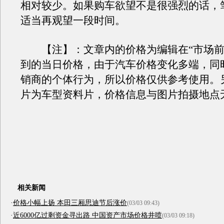
相对较少。如果购车欲望不是很强烈的话，
适当再观望一段时间。
【注】：文章内的价格为编辑在“市场前
到的当日价格，由于汽车价格变化多端，同
销商的个体行为，所以价格仅供参考使用。
片为车型资料片，价格信息与图片拍摄地点
相关新闻
·
价格小幅上扬 本田三厢思迪节后涨价
(03/03 09:43)
·
近6000亿过剩资金寻出路 中国资产市场价格井喷
(03/03 09:18)