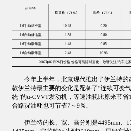
伊兰特
指导价（万元）
现价（万元）
1.6手动标准型
10.48
9.20
1.6自动舒适型
11.38
9.80
1.6手动豪华型
11.48
9.85
1.6自动豪华型
12.48
10.98
2007年02月26日价格 价格可能随时变化，敬请关注/汽车之
今年上半年，北京现代推出了伊兰特的
款伊兰特最主要的变化是配备了“连续可变
统”的α-CVVT发动机，等速油耗比原来节省
合路况油耗也可节省7～9％。
伊兰特的长、宽、高分别是4495mm、17