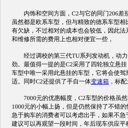
内饰和空间方面，C2与它的同门206差
虽然都是欧系车型，但与精致的德系车型相
有欠缺，不过相对的成本也会较低，因此法
和维修所需的费用上也相对便宜一些，
经过调校的第三代TU系列发动机，动力
劲。最值得一提的是C2采用了四轮独立悬挂
车型中唯一采用此悬挂的车型，它将会使驾
适。同时C2还提供了手自一体
变速箱
，标配
7000元的优惠幅度，C2车型的价格虽
1000元的小幅上扬，但是仍然保持了不错
急于购车的消费者可以考虑出手，如果不急
建议可以再观望一段时间，年后现车供应平