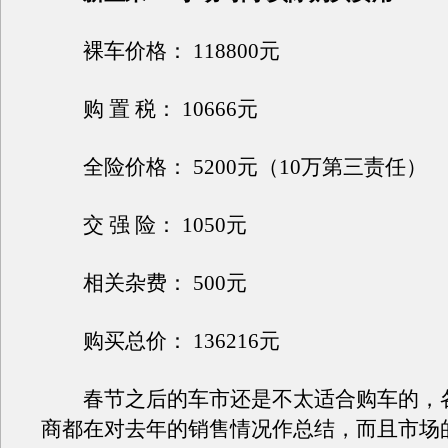
裸车价格： 118800元
购 置 税： 10666元
全险价格： 5200元（10万第三责任）
交 强 险： 1050元
相关杂费： 500元
购买总价： 136216元
春节之后的车市还是不太适合购车的，
商都在对去年的销售情况作总结，而且市场