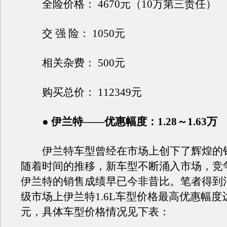
全险价格： 4670元（10万第三责任）
交 强 险： 1050元
相关杂费： 500元
购买总价： 112349元
● 伊兰特——优惠幅度：1.28～1.63万
伊兰特车型曾经在市场上创下了辉煌的
随着时间的推移，新车型不断涌入市场，竞
伊兰特的销售成绩早已今非昔比。笔者得到
级市场上伊兰特1.6L车型价格最高优惠幅度达
元，具体车型价格情况见下表：