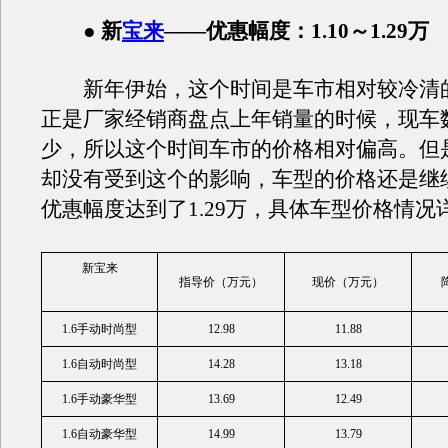
● 新
宝来
——优惠幅度：1.10～1.29万
新年伊始，这个时间是车市相对较冷清
正是厂家经销商盘点上年销量的时候，现车
少，所以这个时间车市的价格相对偏高。但
却没有受到这个的影响，车型的价格还是继
优惠幅度达到了1.29万，具体车型价格情况
新宝来
指导价（万元）
现价（万元）
1.6手动时尚型
12.98
11.88
1.6自动时尚型
14.28
13.18
1.6手动豪华型
13.69
12.49
1.6自动豪华型
14.99
13.79