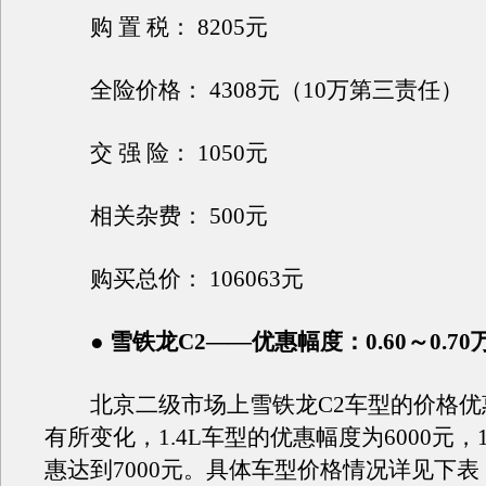
购 置 税： 8205元
全险价格： 4308元（10万第三责任）
交 强 险： 1050元
相关杂费： 500元
购买总价： 106063元
● 雪铁龙C2——优惠幅度：0.60～0.70
北京二级市场上雪铁龙C2车型的价格优
有所变化，1.4L车型的优惠幅度为6000元，1
惠达到7000元。具体车型价格情况详见下表