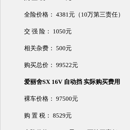
全险价格： 4381元（10万第三责任）
交 强 险： 1050元
相关杂费： 500元
购买总价： 99522元
爱丽舍SX 16V 自动挡 实际购买费用
裸车价格： 97500元
购 置 税： 8529元