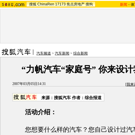
搜狐
ChinaRen
17173
焦点房地产
搜狗
新闻
-
体
汽车频道
>
汽车新闻
>
综合新闻
“力帆汽车“家庭号” 你来设计
2007年03月05日14:31
[
我来
来源：搜狐汽车 作者：综合报道
活动介绍：
您想要什么样的汽车？您自己设计过汽