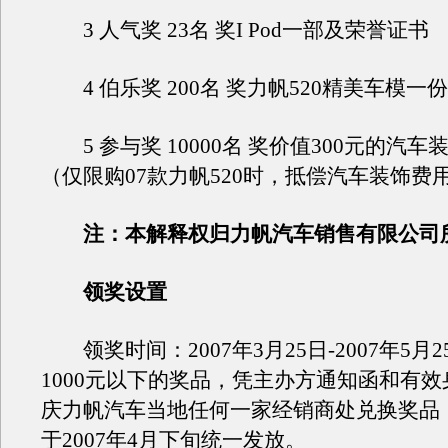
3 人气奖 23名 奖I Pod一部及荣誉证书
4 伯乐奖 200名 奖力帆520精美车模一
5 参与奖 10000名 奖价值300元的汽车
（仅限购07款力帆520时，抵偿汽车装饰费
注：本解释权归力帆汽车销售有限公司
领奖设置
领奖时间：2007年3月25日-2007年5月
1000元以下的奖品，凭主办方通知函和有
庆力帆汽车当地任何一家经销商处兑换奖品
于2007年4月下旬统一发放。