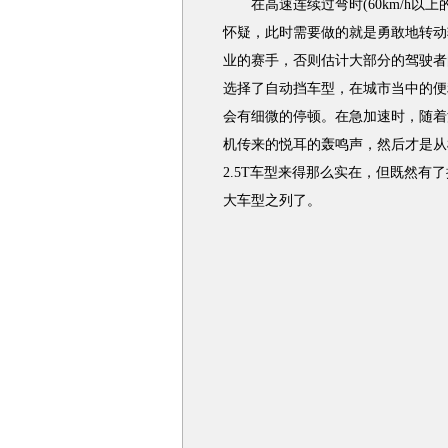
在高速连续过弯时(60km/h以上
怀疑，此时需要做的就是勇敢地转动
业的赛手，否则估计大部分的驾驶者
选择了自动挡车型，在城市当中的便
会有细微的停顿。在急加速时，随着
机传来的悦耳的轰鸣声，然后才是从
2.5T车型来得那么实在，但既然
大车型之列了。