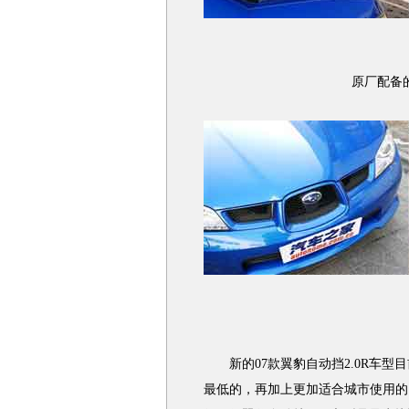
原厂配备的
新的07款翼豹自动挡2.0R车型目
最低的，再加上更加适合城市使用的