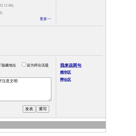
05 11:06)
8)
更多>>
隐藏地址
设为辩论话题
我来说两句
精华区
辩论区