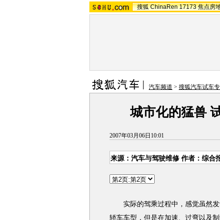
搜狐
ChinaRen
17173
焦点房
汽车频道
>
搜狐汽车试车专
城市化的猛兽 试
2007年03月06日10:01
来源：汽车与驾驶维修 作者：综合
实际的驾乘过程中，感觉虽然发动
轿车车型，但是在加速、过弯以及制