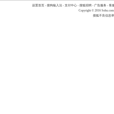
设置首页
-
搜狗输入法
-
支付中心
-
搜狐招聘
-
广告服务
-
客
Copyright
©
2016 Sohu.com
搜狐不良信息