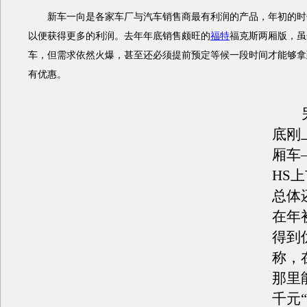
新车一向是各家车厂与汽车销售商最有利润的产品，年初的时
以便获得更多的利润。去年年底销售颇旺的
福特
福克斯两厢版，虽
车，但需求依然火爆，甚至还必须提前预定等候一段时间才能够拿
有优惠。
另
底刚
厢车
HS
总体
在年
得到
称，
那里
千元