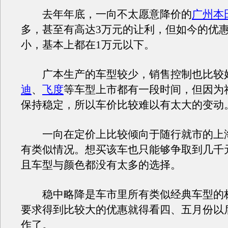
去年年底，一向不太愿意降价的
广州本
多，甚至有高达3万元的让利，但如今的优
小，基本上都在1万元以下。
广本生产的车型较少，销售控制也比较
迪
、
飞度
等车型上市都有一段时间，但因为
保持稳定，所以车价比较难以有太大的变动
一向在定价上比较倾向于随行就市的上
有类似情况。想买该车也只能够争取到几千
且车型与颜色都没有太多的选择。
稳中略降是车市里所有类似经典车型的
要求得到比较大的优惠就得看四、五月份以
作了。