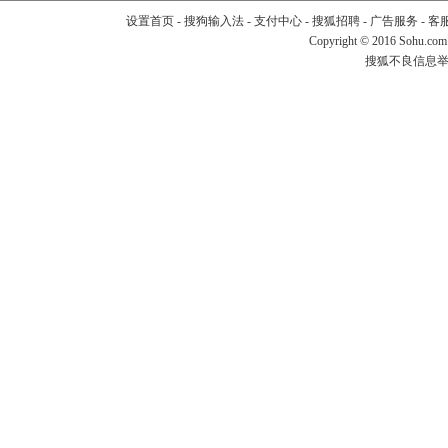
设置首页
-
搜狗输入法
-
支付中心
-
搜狐招聘
-
广告服务
-
客
Copyright
©
2016 Sohu.com
搜狐不良信息