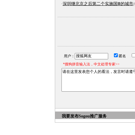
·
深圳继北京之后第二个实施国Ⅲ的城市
(
用户：
匿名
*搜狗拼音输入法，中文处理专家>>
我要发布
Sogou推广服务