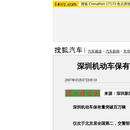
搜狐
ChinaRen
17173
焦点房
汽车频道
>
汽车新闻
>
车市
深圳机动车保有
2007年03月07日09:18
来源：深圳新
深圳机动车保有量突破百万辆
仅次于北京居全国第二，交警部门