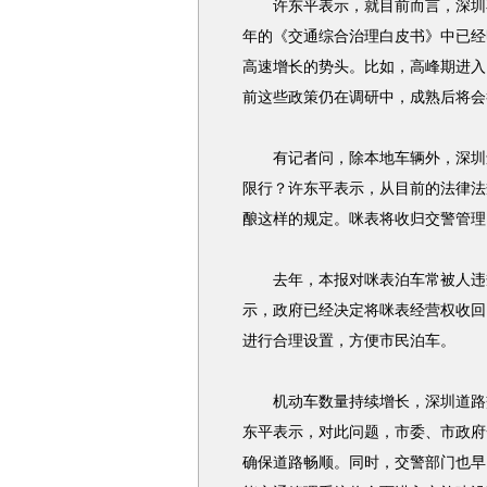
许东平表示，就目前而言，深圳不
年的《交通综合治理白皮书》中已经
高速增长的势头。比如，高峰期进入
前这些政策仍在调研中，成熟后将会
有记者问，除本地车辆外，深圳还
限行？许东平表示，从目前的法律法
酿这样的规定。咪表将收归交警管理
去年，本报对咪表泊车常被人违规
示，政府已经决定将咪表经营权收回
进行合理设置，方便市民泊车。
机动车数量持续增长，深圳道路交
东平表示，对此问题，市委、市政府
确保道路畅顺。同时，交警部门也早