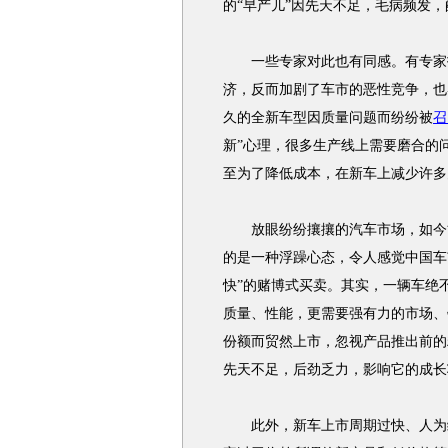
的“早产儿”因先天不足，毛病频发
一些专家对此也有同感。有专家指
济，反而加剧了车市的恶性竞争，也
久的全新车型因质量问题而纷纷被
召
新”心理，很多生产线上需要磨合的
至为了降低成本，在新车上减少许多
放眼纷纷攘攘的汽车市场，如今能
的是一种浮躁心态，令人感觉中国车
快”的赌博式买卖。其实，一辆车绝
质量、性能，更需要强有力的市场、
份额而贸然上市，忽视产品推出前的
先天不足，后劲乏力，影响它的成长
此外，新车上市周期过快、人为缩