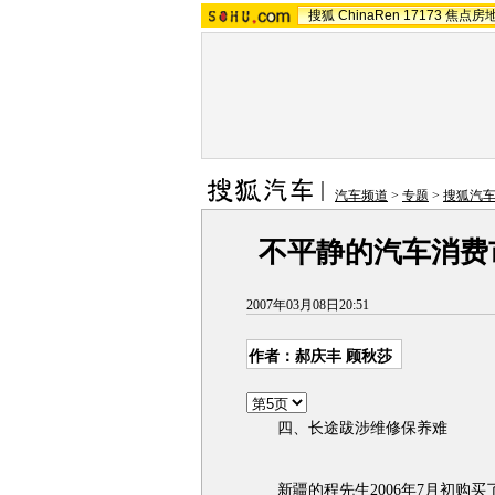
搜狐
ChinaRen
17173
焦点房
汽车频道
>
专题
>
搜狐汽车
不平静的汽车消费市
2007年03月08日20:51
作者：郝庆丰 顾秋莎
四、长途跋涉维修保养难
新疆的程先生2006年7月初购买