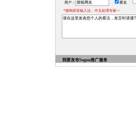
用户：
匿名
*搜狗拼音输入法，中文处理专家>>
我要发布
Sogou推广服务