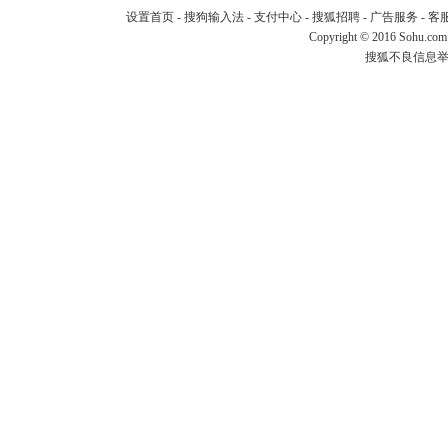
设置首页
-
搜狗输入法
-
支付中心
-
搜狐招聘
-
广告服务
-
客
Copyright
©
2016 Sohu.com
搜狐不良信息