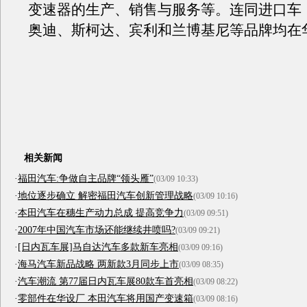
变速器的生产、销售与服务等。连同进口车
奥迪、斯柯达、宾利和兰博基尼等品牌均在
相关新闻
·
福田汽车:争做自主品牌“领头雁”
(03/09 10:33)
·
地位逐步确立 解密福田汽车创新管理战略
(03/09 10:16)
·
本田汽车在穗生产动力总成 提高竞争力
(03/09 09:51)
·
2007年中国汽车市场还能继续井喷吗?
(03/09 09:21)
·
[日内瓦车展]马自达汽车多款新车亮相
(03/09 09:16)
·
海马汽车新品战略 两新款3月同步上市
(03/09 08:35)
·
汽车潮流 第77届日内瓦车展80款车首亮相
(03/09 08:22)
·
零部件在华设厂 本田汽车将用国产变速箱
(03/09 08:16)