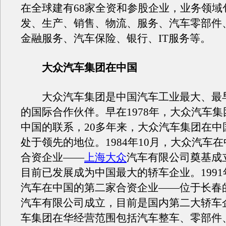
在全球建有68家全资和参股企业，业务领域
发、生产、销售、物流、服务、汽车零部件
金融服务、汽车保险、银行、IT服务等。
大众汽车集团在中国
大众汽车集团是中国汽车工业最大、最
的国际合作伙伴。早在1978年，大众汽车
中国的联系，20多年来，大众汽车集团在中
处于领先的地位。1984年10月，大众汽车
合资企业——
上海大众
汽车有限公司奠基成
目前已发展成为中国最大的轿车企业。1991
汽车在中国的第二家合资企业——位于长春
汽车有限公司成立，目前是国内第二大轿车
车集团在华经营范围包括汽车整车、零部件