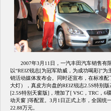
2007年3月11日，一汽丰田汽车销售有
以“REIZ锐志[为冠军助威，为成功喝彩]”
销活动媒体发布会。同时还宣布，在标准配了
大灯），真皮方向盘的REIZ锐志2.5S特别
[2.5S特别天窗版]，增加了[ VSC，TRC，
动天窗 ]等配置。3月1日正式上市，全国统
22.88万元。