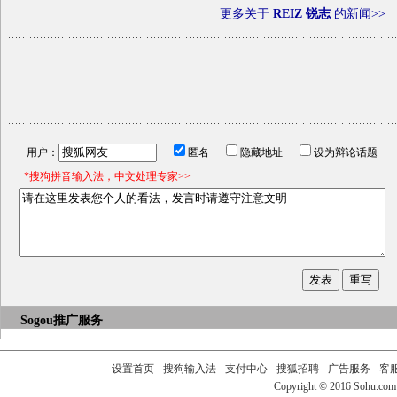
更多关于
REIZ 锐志
的新闻>>
用户：
匿名
隐藏地址
设为辩论话题
*搜狗拼音输入法，中文处理专家>>
Sogou推广服务
设置首页
-
搜狗输入法
-
支付中心
-
搜狐招聘
-
广告服务
-
客
Copyright
©
2016 Sohu.com