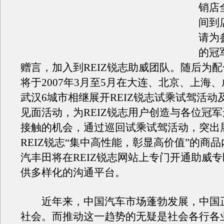
销店
间到
请为
的冠
赠言，加入到REIZ锐志助威团队。随后为
将于2007年3月至5月在大连、北京、上海
武汉6城市相继展开REIZ锐志试乘试驾活动
见面活动，为REIZ锐志用户创造与各位冠
接触的机会，通过巡回试乘试驾活动，突出
REIZ锐志“集中高性能，彰显高价值”的商
汽丰田将在REIZ锐志网站上专门开通助威
供多样化的沟通平台。
近年来，中国汽车市场蓬勃发展，中国
社会。而推动这一趋势的无疑是社会各行各