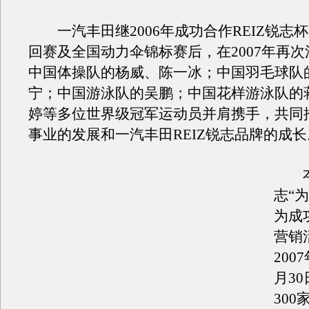
一汽丰田继2006年成功合作REIZ锐志
回赛及全国动力伞锦标赛后，在2007年再
中国体操队的杨威、陈一冰；中国羽毛球队
宁；中国游泳队的吴鹏；中国花样游泳队的
婷等多位世界级冠军运动员并肩携手，共同
事业的发展和一汽丰田REIZ锐志品牌的成长
本次
志“
为成
营销
200
月3
30