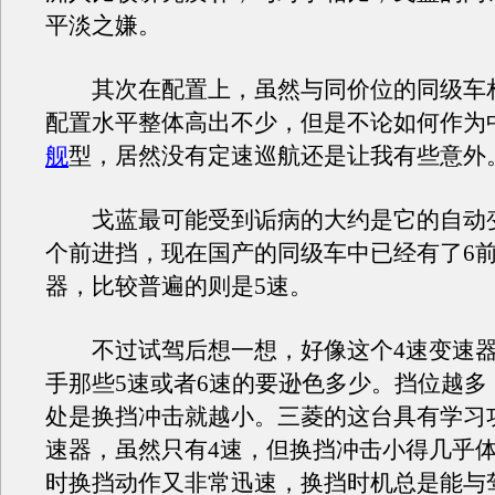
平淡之嫌。
其次在配置上，虽然与同价位的同级车
配置水平整体高出不少，但是不论如何作为
舰
型，居然没有定速巡航还是让我有些意外
戈蓝最可能受到诟病的大约是它的自动变
个前进挡，现在国产的同级车中已经有了6
器，比较普遍的则是5速。
不过试驾后想一想，好像这个4速变速器
手那些5速或者6速的要逊色多少。挡位越多
处是换挡冲击就越小。三菱的这台具有学习
速器，虽然只有4速，但换挡冲击小得几乎
时换挡动作又非常迅速，换挡时机总是能与