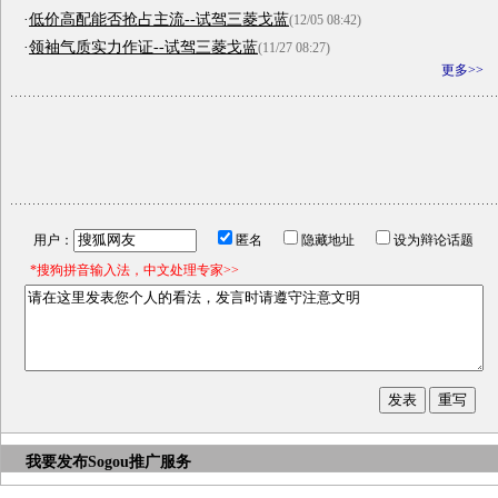
·
低价高配能否抢占主流--试驾三菱戈蓝
(12/05 08:42)
·
领袖气质实力作证--试驾三菱戈蓝
(11/27 08:27)
更多>>
用户：
匿名
隐藏地址
设为辩论话题
*搜狗拼音输入法，中文处理专家>>
我要发布
Sogou推广服务