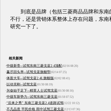
到底是品牌（包括三菱商品品牌和东南
不行，还是营销体系整体上存在问题，东南
研究一下了。
相关新闻
·
中级新贵--试驾东南三菱戈蓝2.4顶配
(02/16 08:20)
·
赢尽回头率--试驾戈蓝旗舰型
(02/14 07:25)
·
体面大车--试驾戈蓝2.4L旗舰版
(02/02 08:41)
·
以动克刚--试驾戈蓝
(01/30 08:19)
·
兴奋始于足下--精英人士试驾戈蓝
(01/30 08:16)
·
中级车新势力--试驾东南三菱戈蓝
(01/18 07:52)
·
“后来之秀” 东南三菱戈蓝2.4道路试驾
(12/22 10:12)
·
不凡品质 平民价格 雨中试驾三菱戈蓝
(12/13 07:36)