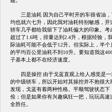
题。
三是油耗 因为自己平时开的车很省油，
均也就六七升，因此我对油耗特别敏感，开
轿车几乎都给我留下了油耗偏大的印象。考
超过了1.6吨，排量达到2.4升，根据经验，
际油耗可能不会低于12升。但实际上，半个
的平均百公里油耗不到10升。要知道我这40
子基本上都不在经济速度。
四是操控 由于戈蓝直观上给人感觉是一
的中级轿车，所以开始对其操控并不抱很大
发现，戈蓝有着两种性格。平顺驾驶状态下
俭；但是如果你有兴趣疯狂一把，玩玩高速
全胜任。