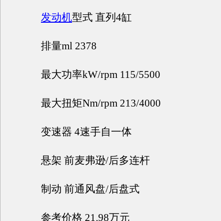
发动机
型式 直列4缸
排量ml 2378
最大功率kW/rpm 115/5500
最大扭矩Nm/rpm 213/4000
变速器 4速手自一体
悬架 前麦弗逊/后多连杆
制动 前通风盘/后盘式
参考价格 21.98万元