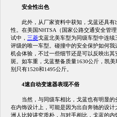
安全性出色
此外，从厂家资料中获知，戈蓝还具有
性。在美国NHTSA（国家公路交通安全管
试中，
三菱
戈蓝北美车型为同级车型中连续
评级的唯一车型。碰撞中的安全保护如何我
机会体验，不过一些细节还是可以反映出其
斑。如车重，戈蓝整备质量1630公斤，凯
别只有1520和1495公斤。
4速自动变速器表现不俗
当然，与同级车相比，戈蓝也有明显的
在内饰设计上，可能是因为出自奔驰的设计
洲人比较讲究质朴，与对手相比，戈蓝的内