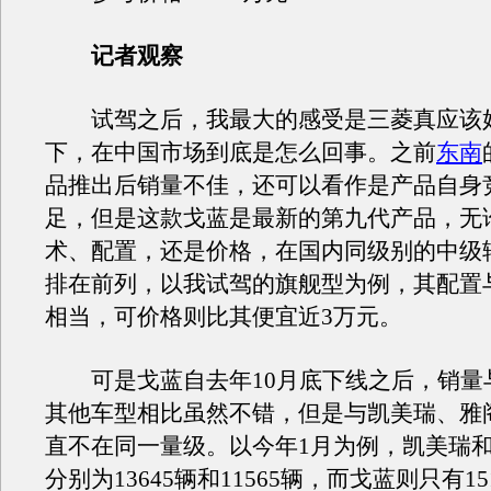
记者观察
试驾之后，我最大的感受是三菱真应该
下，在中国市场到底是怎么回事。之前
东南
品推出后销量不佳，还可以看作是产品自身
足，但是这款戈蓝是最新的第九代产品，无
术、配置，还是价格，在国内同级别的中级
排在前列，以我试驾的旗舰型为例，其配置与
相当，可价格则比其便宜近3万元。
可是戈蓝自去年10月底下线之后，销量
其他车型相比虽然不错，但是与凯美瑞、雅
直不在同一量级。以今年1月为例，凯美瑞
分别为13645辆和11565辆，而戈蓝则只有15