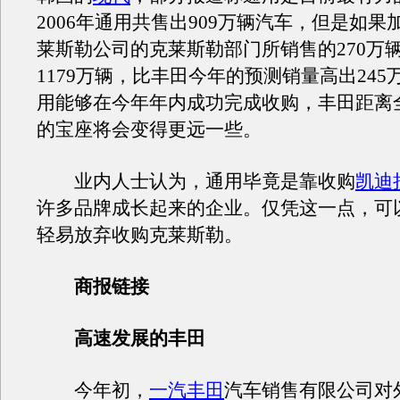
2006年通用共售出909万辆汽车，但是如果
莱斯勒公司的克莱斯勒部门所销售的270万
1179万辆，比丰田今年的预测销量高出245
用能够在今年年内成功完成收购，丰田距离
的宝座将会变得更远一些。
业内人士认为，通用毕竟是靠收购
凯迪
许多品牌成长起来的企业。仅凭这一点，可
轻易放弃收购克莱斯勒。
商报链接
高速发展的丰田
今年初，
一汽丰田
汽车销售有限公司对