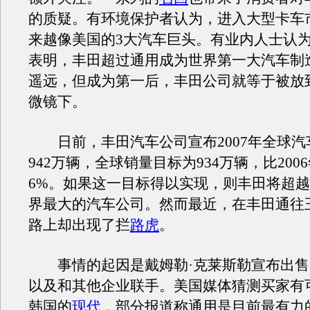
的质疑。有环境保护者认为，进入大型卡车
来越像美国的3大汽车巨头。有业内人士认
表明，丰田超过通用成为世界第一大汽车制
遥远，但成为第一后，丰田公司就等于被放
微镜下。
日前，丰田汽车公司宣布2007年全球汽
942万辆，全球销量目标为934万辆，比200
6%。如果这一目标得以实现，则丰田将超
界最大的汽车公司。然而最近，在丰田通往
路上却出现了拦
路虎
。
事情的起因是戴姆勒·克莱斯勒宣布出售
以及和其他企业联手。美国媒体猜测买家有
韩国的
现代
，部分报道称通用是目前最有力