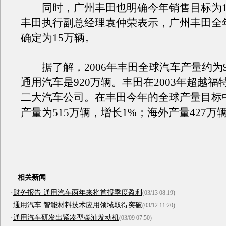
同时，广州丰田也明确今年销售目标为1
丰田执行副总经理袁仲荣表示，广州丰田全
确定为15万辆。
据了解，2006年丰田全球汽车产量约为9
通用汽车是920万辆。丰田在2003年超越福
二大汽车公司。在丰田今年的全球产量目标
产量为515万辆，增长1%；海外产量427万
相关新闻
·
财务报告 通用汽车两年来将首报季度盈利
(03/13 08:19)
·
通用汽车 智能材料技术应用领域取得突破
(03/12 11:20)
·
通用汽车研发出紧凑型柴油发动机
(03/09 07:50)