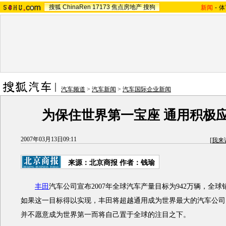
搜狐
ChinaRen
17173
焦点房地产
搜狗
新闻
-
体
汽车频道
>
汽车新闻
>
汽车国际企业新闻
为保住世界第一宝座 通用积极
2007年03月13日09:11
[
我来
来源：北京商报 作者：钱瑜
丰田
汽车公司宣布2007年全球汽车产量目标为942万辆，全球
如果这一目标得以实现，丰田将超越通用成为世界最大的汽车公司
并不愿意成为世界第一而将自己置于全球的注目之下。