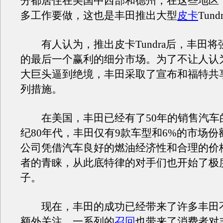
分都居住在美国中西部和德州，在这些地区
多工作要做，这也是丰田推出大型
皮卡
Tun
有人认为，推出皮卡Tundra后，丰田将
的最后一个赢利的细分市场。为了不让人认
大巨头逼到绝境，丰田采取了宣布和福特共
列措施。
在美国，丰田已经有了50年的销售汽车
纪80年代，丰田仅有9款车型和6%的市场
公司凭借汽车良好的燃油经济性和合理的价
者的青睐，从此底特律的对手们也开始了极
子。
现在，丰田的成功已经带来了许多丰田
额外关注。一系列的
召回
也带来了消费者对