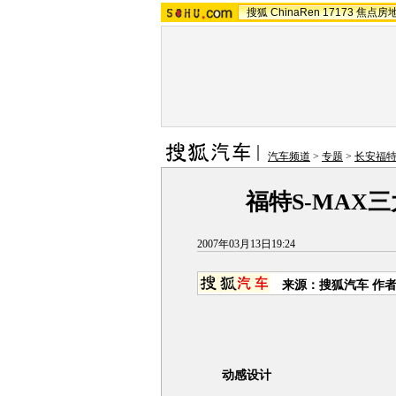
搜狐
ChinaRen
17173
焦点房
汽车频道
>
专题
>
长安福特
福特S-MAX
2007年03月13日19:24
来源：搜狐汽车 作
动感设计