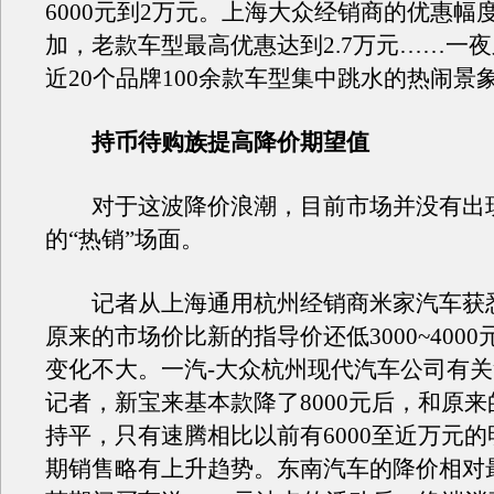
6000元到2万元。上海大众经销商的优惠幅
加，老款车型最高优惠达到2.7万元……一
近20个品牌100余款车型集中跳水的热闹景
持币待购族提高降价期望值
对于这波降价浪潮，目前市场并没有出
的“热销”场面。
记者从上海通用杭州经销商米家汽车获
原来的市场价比新的指导价还低3000~400
变化不大。一汽-大众杭州现代汽车公司有
记者，新宝来基本款降了8000元后，和原
持平，只有速腾相比以前有6000至近万元
期销售略有上升趋势。东南汽车的降价相对