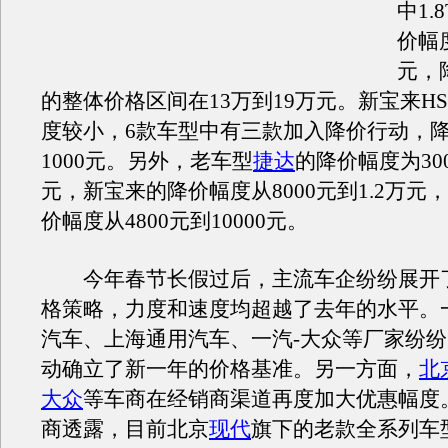
中1.
价幅度
元，
的整体价格区间在13万到19万元。新宝来H
度较小，6款车型中有三款加入降价行动，
1000元。另外，老车型
捷达
的降价幅度为300
元，新宝来的降价幅度从8000元到1.2万元，
价幅度从4800元到10000元。
今年春节长假过后，主流车企纷纷展开
格策略，力度和速度均超越了去年的水平。
汽车、上海通用汽车、一汽-大众等厂家纷
动确立了新一年的价格基准。另一方面，
北
大众
等车商在经销商渠道再度加大优惠幅度
商透露，目前北京
现代
旗下的老款全系列车