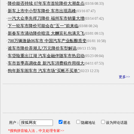
·
降价能否持续 07年车市首轮降价大潮盘点
(03/16 08:33)
·
新车上市中小型车降价 车市出现高峰
(03/16 07:47)
·
一汽大众率先挥刀降价 福州车市销量大增
(03/14 07:42)
·
下一轮车市降价可能会在“五一”前来临
(03/08 08:24)
·
新春车市涌动降价暗流 大酬宾礼包满天飞
(03/01 09:13)
·
700万辆激扬06车市 中国汽车产业酝酿质变
(01/01 10:58)
·
谁车市降价弄潮儿?万元降价车型解说
(09/13 15:50)
·
车贷险重出江湖 汽车金融伴随车市热启动
(05/23 09:04)
·
车市首季高调收盘 新汽车消费税作用很大
(04/11 07:53)
·
狗年新车闹车市 汽车市场“买帐不买单”
(02/23 12:23)
更多>>
用户：
匿名
隐藏地址
设为辩论话题
*搜狗拼音输入法，中文处理专家>>