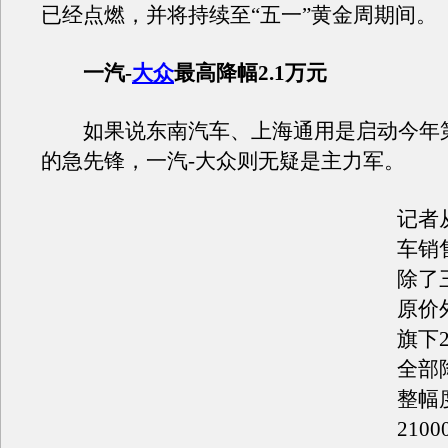
已经点燃，并将持续至“五一”黄金周期间。
一汽-
大众
最高降幅2.1万元
如果说东南汽车、上海通用是启动今年
的急先锋，一汽-大众则无疑是主力军。
记者
车销
除了
原价
旗下
全部
整幅度
210