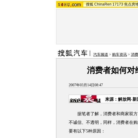
搜狐
ChinaRen
17173
焦点房
汽车频道
>
购车资讯
>
消
消费者如何对
2007年03月14日08:47
来源：解放网-新
据笔者了解，消费者和商家双方出
不诚信、不透明，同样，消费者在购
要有以下5种原因：