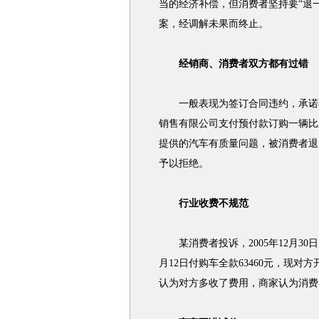
当的经济补偿，但消费者坚持要“退
案，经调解未果而终止。
经销商、消费者双方都有过错
一般表现为签订合同违约，承诺不兑
销售有限公司支付预付款订购一辆比
提供的汽车有质量问题，被消费者退
予以拒绝。
行业收费不规范
某消费者投诉，2005年12月30
月12日付购车全款63460元，现对方开
认为对方多收了费用，商家认为消费