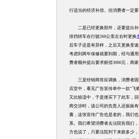
行适当的经济补偿。但消费者一定要
二是已经更换部件，还要提出补偿。
排挡轿车在行驶260公里左右时更换
后车子还是有异样，之后又更换变速
考虑到两年保修就要到期，经与通用
费者额外提出要求赔偿3000元，商
三是经销商答应调换，消费者固执
店堂中，看见广告宣传单中一款“飞
又比较适中，于是便买下了此车，回去
商交涉时，该公司的负责人还振振有
囊，这张宣传广告也是老的，我们也
系。我们希望消费者去法院告我们，
方也说了，只要法院判下来赔多少，