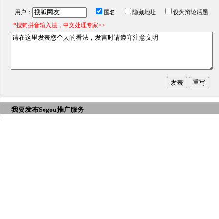
用户：
匿名
隐藏地址
设为辩论话题
*搜狗拼音输入法，中文处理专家>>
我要发布
Sogou推广服务