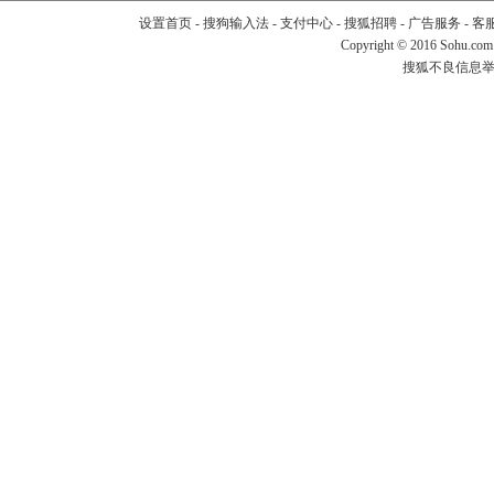
设置首页
-
搜狗输入法
-
支付中心
-
搜狐招聘
-
广告服务
-
客
Copyright
©
2016 Sohu.com
搜狐不良信息