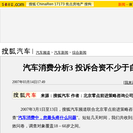
搜狐
ChinaRen
17173
焦点房地产
搜狗
新闻
-
体
汽车频道
>
汽车新闻
>
综合新闻
汽车消费分析3 投诉合资不少于
2007年03月14日17:49
[
我来
来源：搜狐汽车 作者：北京零点前进策略咨询公司
2007年3月1日至13日，搜狐汽车频道联合北京零点前进策略
查“
汽车消费中，您最头疼什么问题
”。短短几天时间，我们共收到来
效问卷，调查对象覆盖18－60岁之间。