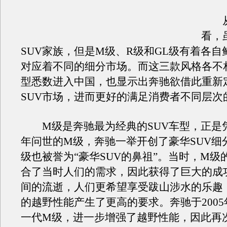
从
看，
SUV家族，但是M级、R级和GL级有着各自
对应着不同的细分市场。而这三款风格各不相
型悉数进入中国，也显示出奔驰欲借此重新
SUV市场，进而更好的满足消费者不同层次
M级是奔驰最为经典的SUV车型，正是凭借
年问世的M级，奔驰一举开创了豪华SUV细
级也被誉为“豪华SUV的鼻祖”。当时，M级
合了当时人们的需求，因此获得了巨大的成
间的流逝，人们更希望享受跋山涉水的乐趣，
的越野性能产生了更高的要求。奔驰于200
一代M级，进一步增强了越野性能，因此再