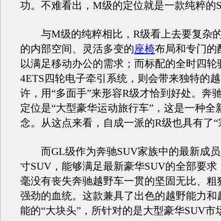
功。不难看出，M级的定位就是一款纯粹的S
与M级的纯粹相比，R级看上去要复杂的
的内部空间、灵活多变的
座椅
布局和专门的
以满足移动办公的需求；而标配的全时四轮
4ETS四轮电子牵引系统，则会带来独特的
许，用“多面手”来形容R级才恰到好处。奔
定位是“大型豪华运动旅行车”，这是一种全
念。从这点来看，自成一派的R级也具有了“
而GL级作为奔驰SUV家族中的最新成员
寸SUV，能够满足最新豪华SUV的全部要
毫没有丧失奔驰越野车一贯的坚固无比、粗
强劲的血统。这款兼具了出色的越野能力和
能的“大块头”，所针对的是大型豪华SUV市