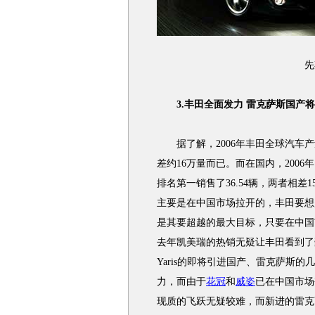
先期
3.丰田全面发力 雷克萨斯国产将
据了解，2006年丰田全球汽车产量
差约16万量而已。而在国内，2006
排名第一销售了36.54辆，两者相差
主要是在中国市场拉开的，丰田要想
是其要超越的最大目标，只要在中国
去年凯美瑞的热销无疑让丰田看到了
Yaris的即将引进国产、雷克萨斯
力，而由于
花冠
和
威姿
已在中国市场
现质的飞跃无疑较难，而新进的雷克