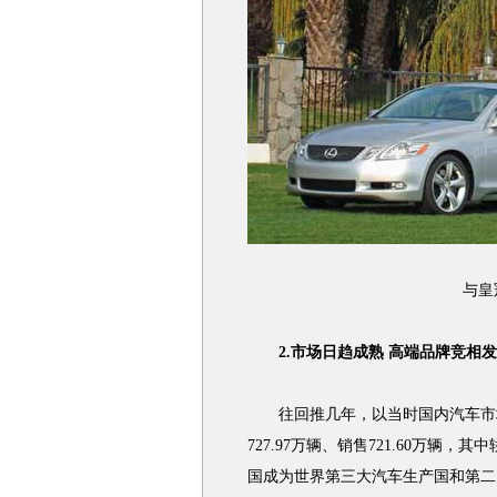
与皇
2.市场日趋成熟 高端品牌竞相发
往回推几年，以当时国内汽车市场
727.97万辆、销售721.60万辆，其
国成为世界第三大汽车生产国和第二