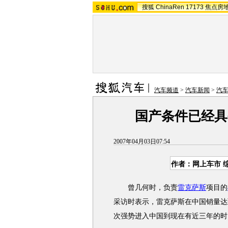
搜狐
ChinaRen
17173
焦点房
汽车频道
>
汽车新闻
>
汽
国产条件已经具
2007年04月03日07:54
作者：网上车市 
曾几何时，负责
雷克萨斯
项目的
采访时表示，雷克萨斯在中国销量达到
次强势进入中国到现在有近三年的时