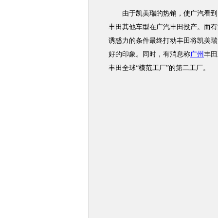
由于凯美瑞的热销，使广汽看到了
丰田其他车型在广汽丰田投产。而有
诱惑力的条件最终打动丰田将凯美瑞
好的印象。同时，有消息称
广州
丰田
丰田全球“模范工厂”的第二工厂。