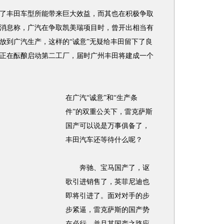
丰田车型所能带来巨大效益，而其也在积极争取
消息称，广汽在争取凯美瑞项目时，曾开出相当有
放到广汽生产，这样的“诚意”无疑给丰田留下了良
正在酝酿启动第二工厂，届时广州丰田将建成一个
在广汽“诚意”和“生产条
件”的双重公关下，雷克萨斯
国产可以说是万事俱备了，
丰田汽车还等待什么呢？
奔驰、宝马国产了，讴
歌引进销售了，英菲尼迪也
即将引进了。面对对手的步
步紧逼，雷克萨斯的国产势
在必行，并且其国产之路应